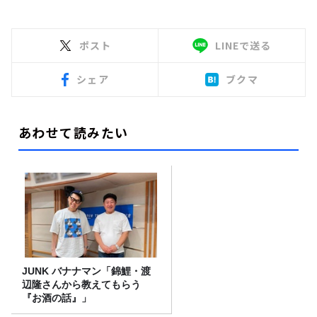
ポスト
LINEで送る
シェア
ブクマ
あわせて読みたい
JUNK バナナマン「錦鯉・渡
辺隆さんから教えてもらう
『お酒の話』」