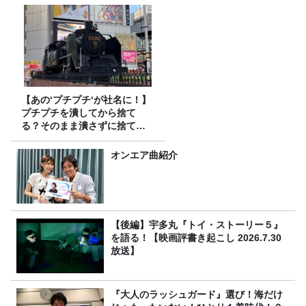
【あの‘プチプチ‘が社名に！】
プチプチを潰してから捨て
る？そのまま潰さずに捨て
る？
オンエア曲紹介
【後編】宇多丸『トイ・ストーリー５』
を語る！【映画評書き起こし 2026.7.30
放送】
『大人のラッシュガード』選び！海だけ