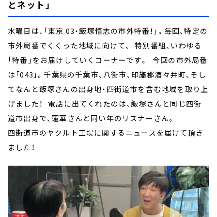
とネット」
水曜日は、「東京 03・飯塚悟志の市外特番！」。毎回、特定の
市外局番でくくった地域に向けて、 特別番組、いわゆる
「特番」をお届けしていくコーナーです。 今回の市外局番
は「043」。千葉県の千葉市、八街市、印旛郡酒々井町、そし
てなんと飯塚さんの出身地・四街道市を含む地域を取り上
げました！ 電話に出てくれたのは、飯塚さんと同じ四街
道市出身で、蓮華さんと同い年のリスナーさん。
四街道市のヤクルト工場に関するニュースを届けて頂き
ました！