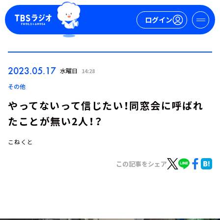
ログイン
マイページ
2023.05.17
水曜日
14:28
新規会員登録
ログイン
その他
やってないって信じたい！同窓会に呼ばれ
たことが無い2人！？
こねくと
この記事をシェア
今日の番組表
週間番組表
トピックス
TBS Podcast