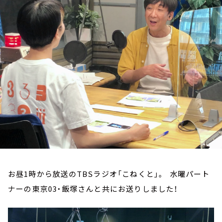
お知らせ
イベント・グッズ
YouTube
会社情報
お昼1時から放送のTBSラジオ「こねくと」。 水曜パート
ナーの東京03・飯塚さんと共にお送りしました！