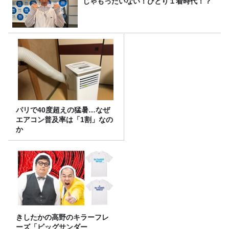
じゃもったいない！ひとり１着時代！？
パリで40度超えの猛暑…なぜ
エアコン普及率は「1割」なの
か
きしたかの高野のキラーフレ
ーズ「ビッグサンダー