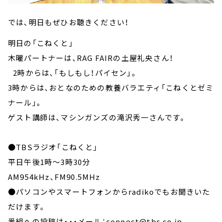
では、明日もぜひお聴きください！
明日の「こねくと」
木曜パートナーは、RAG FAIRの土屋礼央さん！
2時からは、「もしもし！パイセン」。
3時からは、おとなのための教養バラエティ「こねくとゼミ
ナール」。
ゲスト講師は、マシンガンズの滝沢秀一さんです。
●TBSラジオ「こねくと」
平日午後1時～3時30分
AM954kHz、FM90.5MHz
●パソコンやスマートフォンからradikoでもお聞きいた
だけます。
番組への投稿は・・・メール：connect@tbs.co.jp