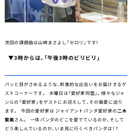
次回の課題曲は山崎まさよし「セロリ」です！
▼3時からは、「午後3時のビリビリ」
パッと目がさめるような、刺激的な出会いをお届けするゲ
ストコーナーです。 水曜日は「愛好家同盟」。様々なジャ
ンルの「愛好家」をゲストにお迎えして、その偏愛に迫り
ます。 今回の愛好家は ジャイアントパンダ愛好家の
二木
繁美
さん。 一体パンダのどこを愛でているのか、そして
どう楽しんでいるのか、いま見に行くべきパンダは！？