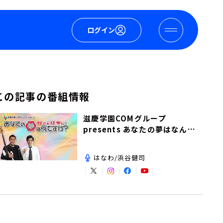
ログイン
この記事の番組情報
滋慶学園COMグループ
presents あなたの夢はなんで
すか？
はなわ/浜谷健司