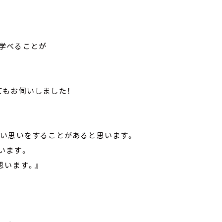
学べることが
てもお伺いしました！
しい思いをすることがあると思います。
います。
思います。』