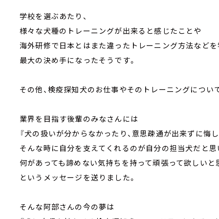
学校を選ぶあたり、
様々な犬種のトレーニングが出来ると感じたことや
海外研修で日本とはまた違ったトレーニング方法などを
最大の決め手になったそうです。
その他、検疫探知犬のお仕事やそのトレーニングについ
業界を目指す後輩のみなさんには
『犬の扱いが分からなかったり、意思疎通が出来ずに悔
そんな時に自分を支えてくれるのが自分の担当犬だと思
何があっても諦めない気持ちを持って頑張って欲しいと
というメッセージを送りました。
そんな阿部さんの今の夢は