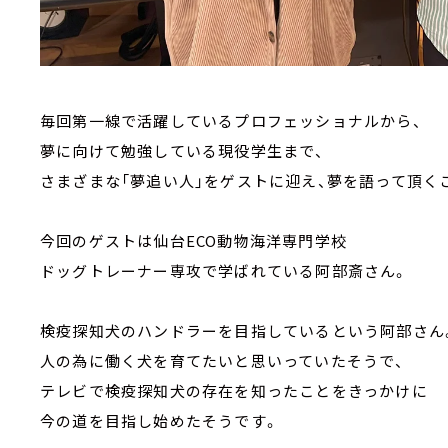
毎回第一線で活躍しているプロフェッショナルから、
夢に向けて勉強している現役学生まで、
さまざまな「夢追い人」をゲストに迎え、夢を語って頂く
今回のゲストは仙台ECO動物海洋専門学校
ドッグトレーナー専攻で学ばれている阿部斎さん。
検疫探知犬のハンドラーを目指しているという阿部さん
人の為に働く犬を育てたいと思いっていたそうで、
テレビで検疫探知犬の存在を知ったことをきっかけに
今の道を目指し始めたそうです。