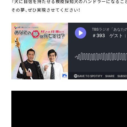
『犬に自信を持たせる検疫探知犬のハンドラーになること
その夢、ぜひ実現させてください！