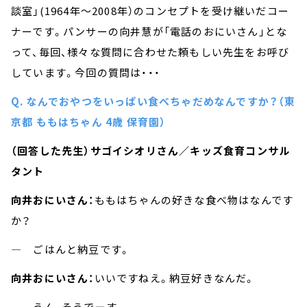
談室」(1964年～2008年）のコンセプトを受け継いだコー
ナーです。パンサーの向井慧が「電話のおにいさん」とな
って、毎回、様々な質問に合わせた頼もしい先生をお呼び
しています。今回の質問は・・・
Q. なんでおやつをいっぱい食べちゃだめなんですか？（東
京都 ももはちゃん 4歳 保育園）
（回答した先生）サゴイシオリさん／キッズ食育コンサル
タント
向井おにいさん：
ももはちゃんの好きな食べ物はなんです
か？
― ごはんと納豆です。
向井おにいさん：
いいですねえ。納豆好きなんだ。
― うん、そうでーす。