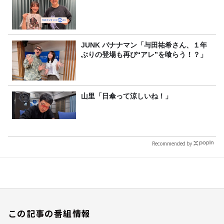
JUNK バナナマン「与田祐希さん、１年
ぶりの登場も再び“アレ”を喰らう！？」
山里「日傘って涼しいね！」
Recommended by
この記事の番組情報