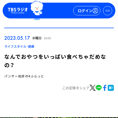
ログイン
マイページ
2023.05.17
水曜日
10:35
新規会員登録
ログイン
ライフスタイル・健康
なんでおやつをいっぱい食べちゃだめな
の？
パンサー向井の#ふらっと
この記事をシェア
今日の番組表
週間番組表
トピックス
TBS Podcast