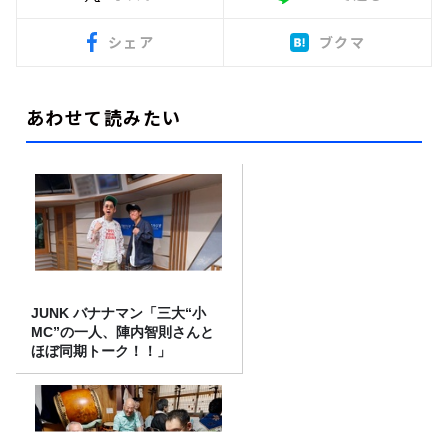
シェア
ブクマ
あわせて読みたい
JUNK バナナマン「三大“小
MC”の一人、陣内智則さんと
ほぼ同期トーク！！」