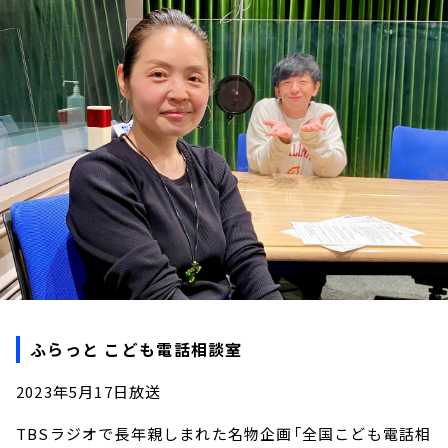
お知らせ
イベント・グッズ
YouTube
会社情報
ふらっと こども電話相談室
2023年5月17日放送
TBSラジオで長年親しまれた名物企画「全国こども電話相