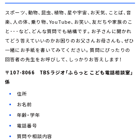
スポーツ、動物、昆虫、植物、星や宇宙、お天気、ことば、音
楽、人の体、乗り物、YouTube、お笑い、友だちや家族のこ
と･･･など、どんな質問でも結構です。お子さんに聞かれ
てどう答えていいのかお困りのお父さんお母さんも、ぜひ
一緒にお手紙を書いてみてください。質問にぴったりの
回答者の先生をお呼びして、しっかりお答えします！
〒107-8066 TBSラジオ「ふらっと こども電話相談室」
係
住所
お名前
年齢・学年
電話番号
質問や相談内容