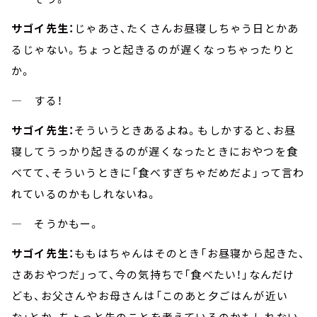
サゴイ先生：
じゃあさ、たくさんお昼寝しちゃう日とかあ
るじゃない。ちょっと起きるのが遅くなっちゃったりと
か。
― する！
サゴイ先生：
そういうときあるよね。もしかすると、お昼
寝してうっかり起きるのが遅くなったときにおやつを食
べてて、そういうときに「食べすぎちゃだめだよ」って言わ
れているのかもしれないね。
― そうかもー。
サゴイ先生：
ももはちゃんはそのとき「お昼寝から起きた、
さあおやつだ」って、今の気持ちで「食べたい！」なんだけ
ども、お父さんやお母さんは「このあと夕ごはんが近い
な」とか、ちょっと先のことを考えているのかもしれない