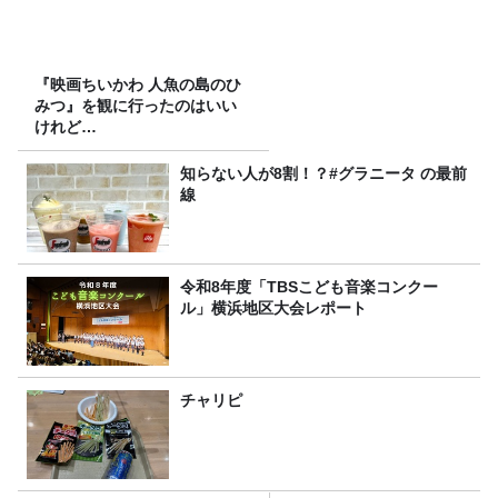
『映画ちいかわ 人魚の島のひ
みつ』を観に行ったのはいい
けれど…
知らない人が8割！？#グラニータ の最前
線
令和8年度「TBSこども音楽コンクー
ル」横浜地区大会レポート
チャリピ