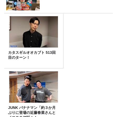
カタスギルオオカブト 513回
目のターン！
JUNK バナナマン「約３か月
ぶりに登場の近藤春菜さんと