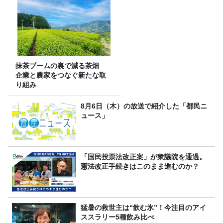
抹茶ブームの裏で減る茶畑
企業と農家をつなぐ新たな取
り組み
8月6日（木）の放送で紹介した「都民ニ
ュース」
「国民投票法改正案」が衆議院を通過。
憲法改正手続きはこのまま進むのか？
猛暑の救世主は“飲む氷”！今注目のアイ
ススラリー5種飲み比べ