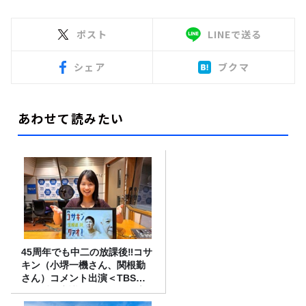
ポスト
LINEで送る
シェア
ブクマ
あわせて読みたい
45周年でも中二の放課後‼コサ
キン（小堺一機さん、関根勤
さん）コメント出演＜TBSラ
ジオ番組審議会からのご報告
＞