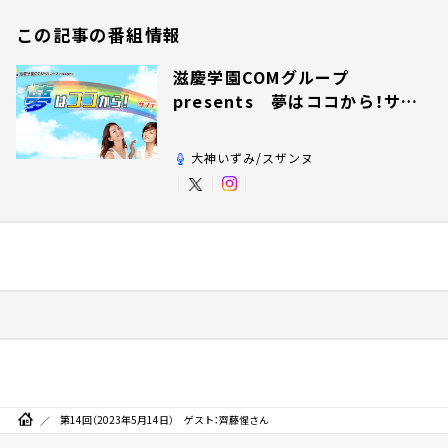
この記事の番組情報
滋慶学園COMグループ
presents 夢はココから！サン
デー！
大神いずみ/スザンヌ
第14回（2023年5月14日） ゲスト：齊藤惺さん