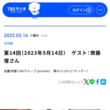
ログイン
マイページ
2023.05.16
火曜日
14:28
新規会員登録
ログイン
その他
第14回（2023年5月14日） ゲスト：齊藤
惺さん
滋慶学園COMグループ presents 夢はココから！サンデー！
この記事をシェア
今日の番組表
週間番組表
トピックス
TBS Podcast