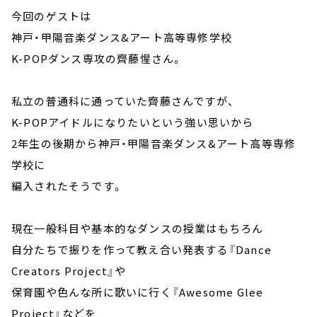
今回のゲストは
神戸・甲陽音楽ダンス&アート高等専修学校
K-POPダンス専攻の齊藤惺さん。
私立の普通科に通っていた齊藤さんですが、
K-POPアイドルになりたいという強い思いから
2年生の後期から神戸・甲陽音楽ダンス&アート高等専修
学校に
編入されたそうです。
現在一般科目や基本的なダンスの授業はもちろん
自分たちで振りを作って教え合い発表する『Dance
Creators Project』や
保育園や色んな所に歌いに行く『Awesome Glee
Project』などを