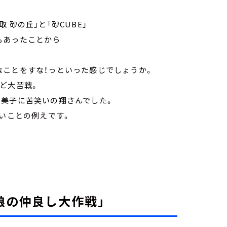
砂の丘」と「砂CUBE」
もあったことから
なことをすな！っといった感じでしょうか。
ど大苦戦。
由美子に苦笑いの翔さんでした。
長いことの例えです。
娘の仲良し大作戦」