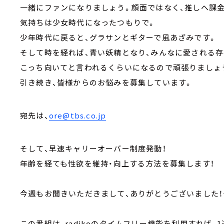
一緒にファンになりましょう。顔面ではなく、推しへ課金
気持ちは少女時代になったつもりで。
少年時代に戻ると、グラサンとギターで風あざみです。
そして時を経れば、青い妖精となり、みんなに愛される存
こっち向いてと言われるくらいになるので頑張りましょ
引き続き、皆様からのお悩みを募集しています。
宛先は、
ore@tbs.co.jp
そして、早速キャリーオーバー制度発動！
年齢を経ても性欲を維持・向上する方法を募集します！
今週もお聞きいただきまして、ありがとうございました！
この番組は、radikoのタイムフリー機能を利用すれば、