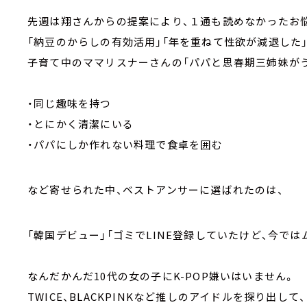
先週は翔さんからの提案により、１通も読めなかったお
「納豆のからしの有効活用」「年を重ねて性欲が減退した
子育て中のママリスナーさんの「パパと思春期三姉妹が
・同じ趣味を持つ
・とにかく清潔にいる
・パパにしか作れない料理で食卓を囲む
など寄せられた中、ベストアンサーに選ばれたのは、
「韓国デビュー」「ゴミでLINE登録していたけど、今では
なんだかんだ10代の女の子にK-POP嫌いはいません。
TWICE、BLACKPINKなど推しのアイドルを探り出して、