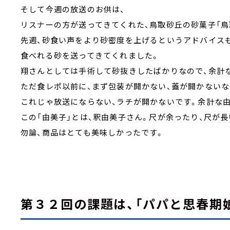
そして今週の放送のお供は、
リスナーの方が送ってきてくれた、鳥取砂丘の砂菓子「鳥取 
先週、砂食い声をより砂密度を上げるというアドバイス
食べれる砂を送ってきてくれました。
翔さんとしては手術して砂抜きしたばかりなので、余計
ただ食レポ以前に、まず包装が開かない、蓋が開かないな
これじゃ放送にならない、ラチが開かないです。余計な
この「由美子」とは、釈由美子さん。尺が余ったり、尺が
勿論、商品はとても美味しかったです。
第３２回の課題は、「パパと思春期