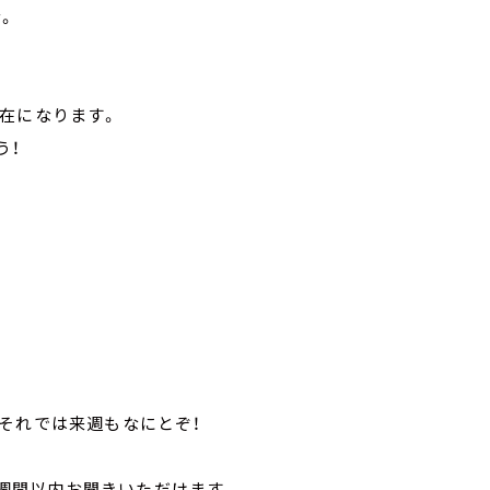
。
在になります。
う！
それでは来週もなにとぞ！
1週間以内お聞きいただけます。