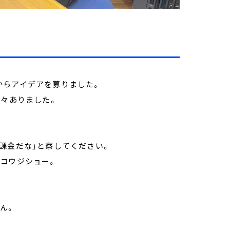
からアイデアを募りました。
色々ありました。
課金だな」と察してください。
コウジショー。
ん。
。