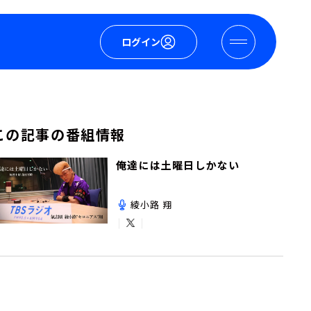
ログイン
この記事の番組情報
俺達には土曜日しかない
綾小路 翔