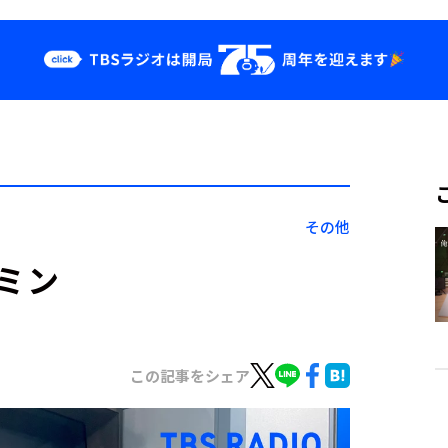
クス
イベント・グッ
ズ
st
YouTube
せ
会社情報
その他
ミン
この記事をシェア