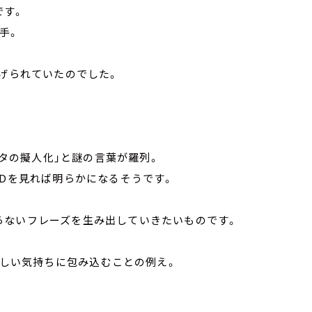
です。
手。
広げられていたのでした。
ョリータの擬人化」と謎の言葉が羅列。
VDを見れば明らかになるそうです。
らないフレーズを生み出していきたいものです。
優しい気持ちに包み込むことの例え。