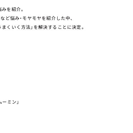
悩みを紹介。
」など悩み・モヤモヤを紹介した中、
うまくいく方法」を解決することに決定。
ムーミン」