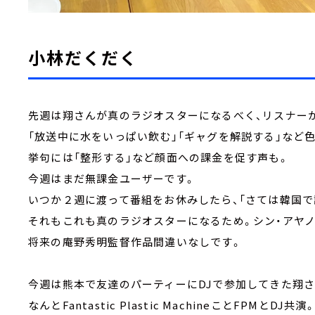
小林だくだく
先週は翔さんが真のラジオスターになるべく、リスナー
「放送中に水をいっぱい飲む」「ギャグを解説する」など
挙句には「整形する」など顔面への課金を促す声も。
今週はまだ無課金ユーザーです。
いつか２週に渡って番組をお休みしたら、「さては韓国で
それもこれも真のラジオスターになるため。シン・アヤノ
将来の庵野秀明監督作品間違いなしです。
今週は熊本で友達のパーティーにDJで参加してきた翔さ
なんとFantastic Plastic MachineことFPMとDJ共演