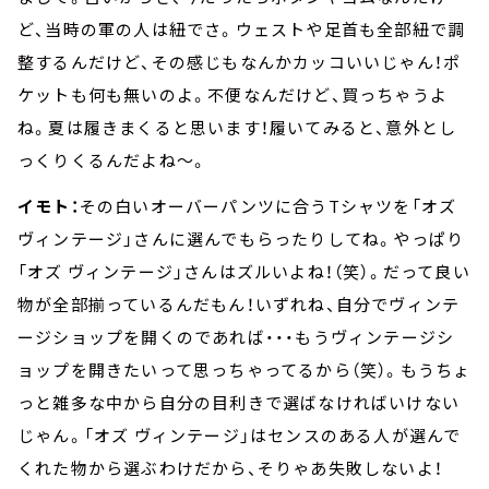
ど、当時の軍の人は紐でさ。ウェストや足首も全部紐で調
整するんだけど、その感じもなんかカッコいいじゃん！ポ
ケットも何も無いのよ。不便なんだけど、買っちゃうよ
ね。夏は履きまくると思います！履いてみると、意外とし
っくりくるんだよね～。
イモト：
その白いオーバーパンツに合うTシャツを「オズ
ヴィンテージ」さんに選んでもらったりしてね。やっぱり
「オズ ヴィンテージ」さんはズルいよね！（笑）。だって良い
物が全部揃っているんだもん！いずれね、自分でヴィンテ
ージショップを開くのであれば・・・もうヴィンテージシ
ョップを開きたいって思っちゃってるから（笑）。もうちょ
っと雑多な中から自分の目利きで選ばなければいけない
じゃん。「オズ ヴィンテージ」はセンスのある人が選んで
くれた物から選ぶわけだから、そりゃあ失敗しないよ！