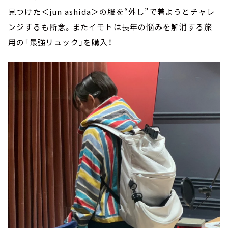
見つけた＜jun ashida＞の服を“外し”で着ようとチャレ
ンジするも断念。またイモトは長年の悩みを解消する旅
用の「最強リュック」を購入！