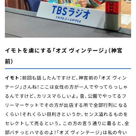
イモトを虜にする「オズ ヴィンテージ」（神宮
前）
イモト：
前回も話したんですけど、神宮前の「オズ ヴィン
テージ」さんね！ここは女性の方が一人でやってらっしゃ
るんですけど、カリスマらしいよ。昔、公園でやってるフ
リーマーケットでその方が出店する所で全部行列になる
くらい！それくらい目利きというか、センス溢れるものを
セレクトして売るという。この方の言う通りに着ると、全
部バチっとハマるのよ！「オズ ヴィンテージ」は私の今い