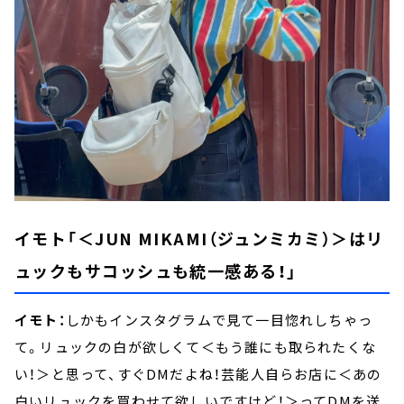
イモト「＜JUN MIKAMI（ジュンミカミ）＞はリ
ュックもサコッシュも統一感ある！」
イモト：
しかもインスタグラムで見て一目惚れしちゃっ
て。リュックの白が欲しくて＜もう誰にも取られたくな
い！＞と思って、すぐDMだよね！芸能人自らお店に＜あの
白いリュックを買わせて欲しいですけど！＞ってDMを送