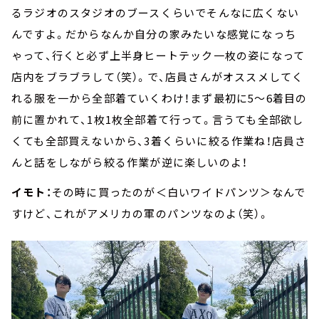
るラジオのスタジオのブースくらいでそんなに広くない
んですよ。だからなんか自分の家みたいな感覚になっち
ゃって、行くと必ず上半身ヒートテック一枚の姿になって
店内をブラブラして（笑）。で、店員さんがオススメしてく
れる服を一から全部着ていくわけ！まず最初に5～6着目の
前に置かれて、1枚1枚全部着て行って。言うても全部欲し
くても全部買えないから、3着くらいに絞る作業ね！店員さ
んと話をしながら絞る作業が逆に楽しいのよ！
イモト：
その時に買ったのが＜白いワイドパンツ＞なんで
すけど、これがアメリカの軍のパンツなのよ（笑）。