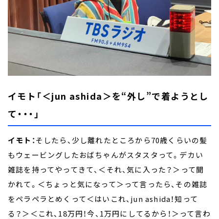
イモト「＜jun ashida＞を“外し”で着ようとし
て・・・」
イモト：
そしたら、少し離れたところから70歳くらいの髪
もウェービングしたおばちゃんがスタスタって。デカい
雑誌を持ってやってきて、＜それ、気に入った？＞って聞
かれて。＜ちょっと気になって＞って言ったら、その雑誌
をペラペラとめくって＜はいこれ、jun ashida！知って
る？＞＜これ、18万円！今、1万円にしてるから！＞って言わ