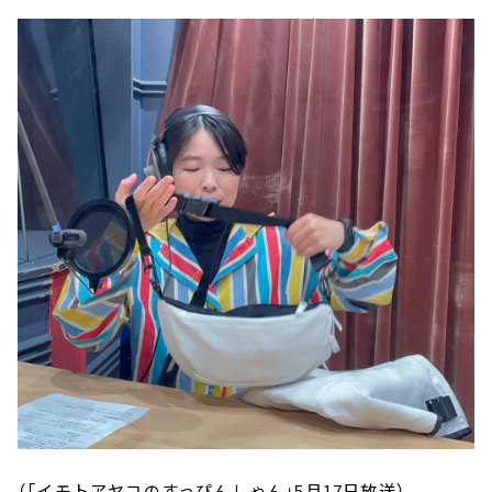
（「イモトアヤコのすっぴんしゃん」5月17日放送）