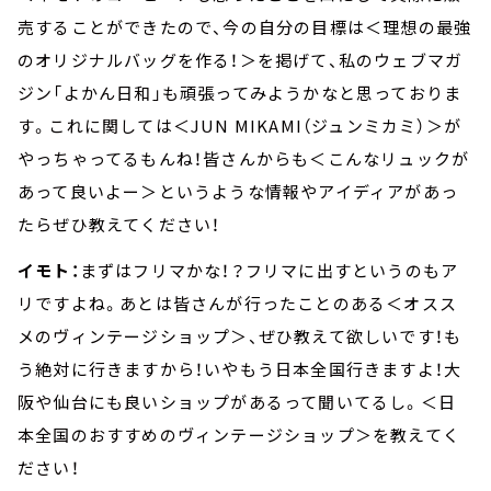
売することができたので、今の自分の目標は＜理想の最強
のオリジナルバッグを作る！＞を掲げて、私のウェブマガ
ジン「よかん日和」も頑張ってみようかなと思っておりま
す。これに関しては＜JUN MIKAMI（ジュンミカミ）＞が
やっちゃってるもんね！皆さんからも＜こんなリュックが
あって良いよー＞というような情報やアイディアがあっ
たらぜひ教えてください！
イモト：
まずはフリマかな！？フリマに出すというのもア
リですよね。あとは皆さんが行ったことのある＜オスス
メのヴィンテージショップ＞、ぜひ教えて欲しいです！も
う絶対に行きますから！いやもう日本全国行きますよ！大
阪や仙台にも良いショップがあるって聞いてるし。＜日
本全国のおすすめのヴィンテージショップ＞を教えてく
ださい！