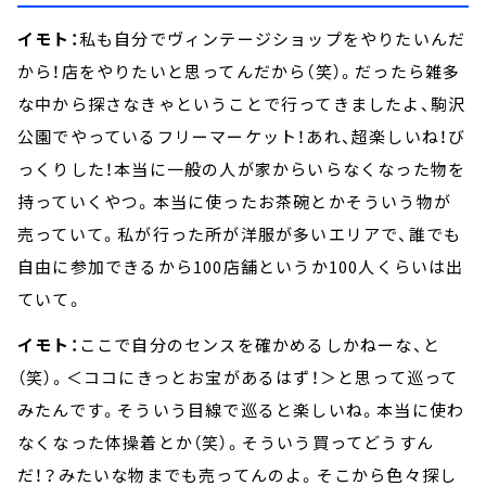
イモト：
私も自分でヴィンテージショップをやりたいんだ
から！店をやりたいと思ってんだから（笑）。だったら雑多
な中から探さなきゃということで行ってきましたよ、駒沢
公園でやっているフリーマーケット！あれ、超楽しいね！び
っくりした！本当に一般の人が家からいらなくなった物を
持っていくやつ。本当に使ったお茶碗とかそういう物が
売っていて。私が行った所が洋服が多いエリアで、誰でも
自由に参加できるから100店舗というか100人くらいは出
ていて。
イモト：
ここで自分のセンスを確かめるしかねーな、と
（笑）。＜ココにきっとお宝があるはず！＞と思って巡って
みたんです。そういう目線で巡ると楽しいね。本当に使わ
なくなった体操着とか（笑）。そういう買ってどうすん
だ！？みたいな物までも売ってんのよ。そこから色々探し