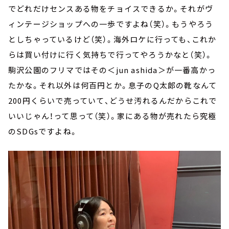
でどれだけセンスある物をチョイスできるか。それがヴ
ィンテージショップへの一歩ですよね（笑）。もうやろう
としちゃっているけど（笑）。海外ロケに行っても、これか
らは買い付けに行く気持ちで行ってやろうかなと（笑）。
駒沢公園のフリマではその＜jun ashida＞が一番高かっ
たかな。それ以外は何百円とか。息子のQ太郎の靴なんて
200円くらいで売っていて、どうせ汚れるんだからこれで
いいじゃん！って思って（笑）。家にある物が売れたら究極
のSDGsですよね。