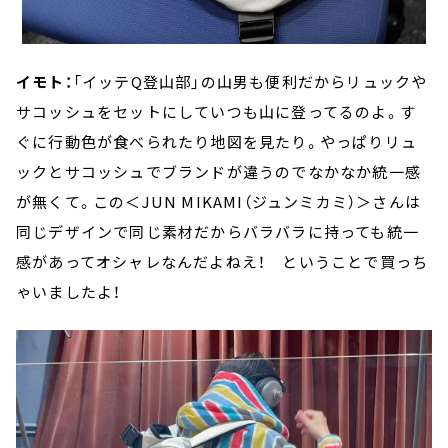
イモト：
「イッテQ登山部」の山男も便利だからリュックや
サコッシュをセットにしていつも山に登ってるのよ。す
ぐに行動色が食べられたり地図を見たり。やっぱりリュ
ックとサコッシュでブランドが違うのでなかなか統一感
が無くて。この＜JUN MIKAMI（ジュンミカミ）＞さんは
同じデザインで同じ素材だからバラバラに持っても統一
感があってオシャレなんだよねえ！ ということで買っち
ゃいましたよ！