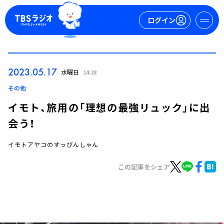
ログイン
マイページ
2023.05.17
水曜日
14:28
新規会員登録
ログイン
その他
イモト、旅用の「理想の最強リュック」に出
会う！
イモトアヤコのすっぴんしゃん
この記事をシェア
今日の番組表
週間番組表
トピックス
TBS Podcast