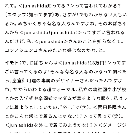
れて。＜jun ashida知ってる？＞って言われてわかる？
（スタッフ：知ってます）あ、さすが！でもわからない人もい
るか。めちゃくちゃ有名な人なんですよね。そのおばちゃ
んから＜jun ashida！jun ashida！＞ってすごい言われる
んだけど、私、＜jun ashida＞さんのことを知らなくて。
コシノジュンコさんみたいな感じなのかな、と。
イモト：
で、おばちゃんは＜jun ashida！18万円！＞ってす
ごい言ってくるのよ！そんな有名な人なのかなって調べた
ら、皇室御用達の専属のデザイナーさんだったんですよ
ね。だからいわゆる超フォーマル、私立の幼稚園や小学校
とかの入学式や卒園式でマダムが着るような服を、私はラ
フに着ようとしていたの、“外し”で（笑）。＜菅田将暉さん
とかこんな感じで着るんじゃない！？＞って思って（笑）。
＜jun ashidaを外しで着てみようかな！？＞＜ダメージジ