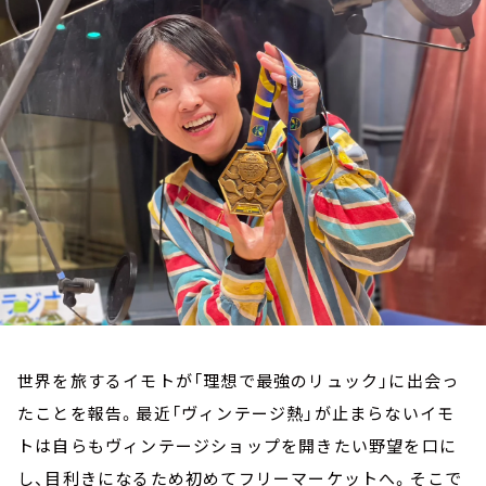
お知らせ
イベント・グッズ
YouTube
会社情報
世界を旅するイモトが「理想で最強のリュック」に出会っ
たことを報告。最近「ヴィンテージ熱」が止まらないイモ
トは自らもヴィンテージショップを開きたい野望を口に
し、目利きになるため初めてフリーマーケットへ。そこで