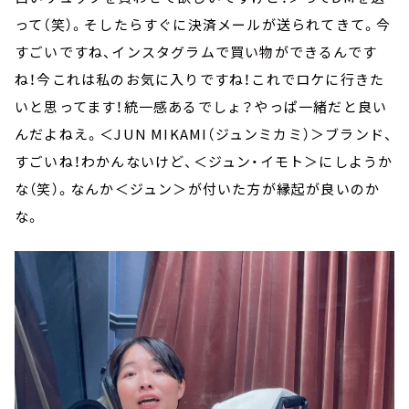
って（笑）。そしたらすぐに決済メールが送られてきて。今
すごいですね、インスタグラムで買い物ができるんです
ね！今これは私のお気に入りですね！これでロケに行きた
いと思ってます！統一感あるでしょ？やっぱ一緒だと良い
んだよねえ。＜JUN MIKAMI（ジュンミカミ）＞ブランド、
すごいね！わかんないけど、＜ジュン・イモト＞にしようか
な（笑）。なんか＜ジュン＞が付いた方が縁起が良いのか
な。