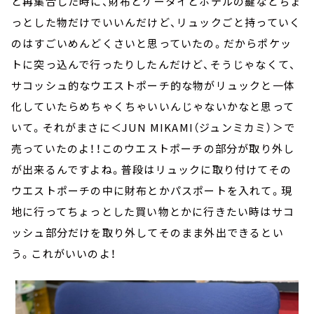
と再集合した時に、財布とケータイとホテルの鍵などちょ
っとした物だけでいいんだけど、リュックごと持っていく
のはすごいめんどくさいと思っていたの。だからポケッ
トに突っ込んで行ったりしたんだけど、そうじゃなくて、
サコッシュ的なウエストポーチ的な物がリュックと一体
化していたらめちゃくちゃいいんじゃないかなと思って
いて。それがまさに＜JUN MIKAMI（ジュンミカミ）＞で
売っていたのよ！！このウエストポーチの部分が取り外し
が出来るんですよね。普段はリュックに取り付けてその
ウエストポーチの中に財布とかパスポートを入れて。現
地に行ってちょっとした買い物とかに行きたい時はサコ
ッシュ部分だけを取り外してそのまま外出できるとい
う。これがいいのよ！