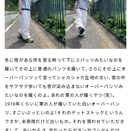
冬に雪がある所を登る時って下にスパッツみたいなのを
履いてその上に普通のパンツを履いて、さらにその上にオ
ーバーパンツって言ってシャカシャカ生地の太い、雪の中
をザクザク歩いても雪が染み込まないオーバーパンツみ
たいなのを履くのよ。あれの軍の人が履くヤツ（笑）。
1970年くらいに軍の人が履いていた白いオーバーパン
ツ、すごいぶっといのよ！それのデットストックというん
ですか、未使用だけど古いもの。それを買わせていただき
まして。古いからさ、今だったらボタンやゴムなんだけ