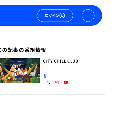
ログイン
この記事の番組情報
CITY CHILL CLUB