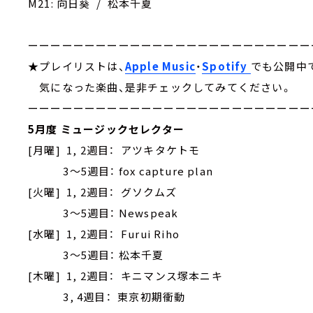
M21: 向日葵 / 松本千夏
ーーーーーーーーーーーーーーーーーーーーーーーーー
★プレイリストは、
Apple Music
・
Spotify
でも公開中
気になった楽曲、是非チェックしてみてください。
ーーーーーーーーーーーーーーーーーーーーーーーーー
5月度 ミュージックセレクター
[月曜] 1, 2週目： アツキタケトモ
3～5週目： fox capture plan
[火曜] 1, 2週目： グソクムズ
3～5週目： Newspeak
[水曜] 1, 2週目： Furui Riho
3～5週目： 松本千夏
[木曜] 1, 2週目： キニマンス塚本ニキ
3, 4週目： 東京初期衝動