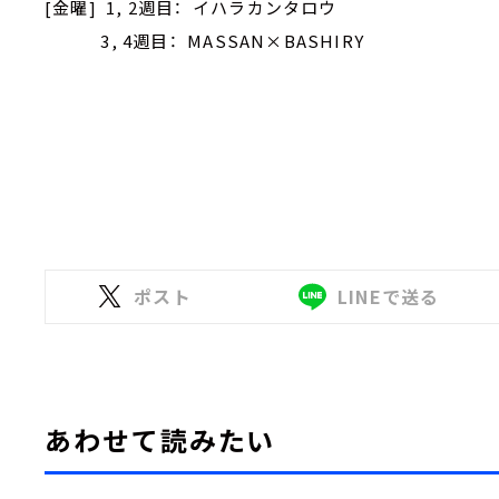
[金曜] 1, 2週目： イハラカンタロウ
3, 4週目： MASSAN×BASHIRY
ポスト
LINEで送る
あわせて読みたい