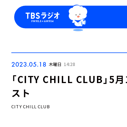
今日の番組表
トピッ
週間番組表
TBS
Podca
お知ら
2023.05.18
木曜日
14:28
「CITY CHILL CLUB
スト
CITY CHILL CLUB