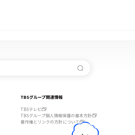
TBSグループ関連情報
TBSテレビ
TBSグループ個人情報保護の基本方針
著作権とリンクの方針について