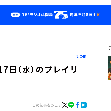
クス
イベント・グッ
ズ
st
YouTube
せ
会社情報
その他
」5月17日（水）のプレイリ
この記事をシェア