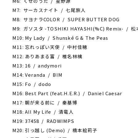
M6: くせのうた / 星野源
M7: サーカスナイト / 七尾旅人
M8: サヨナラCOLOR / SUPER BUTTER DOG
M9: ガソスタ -TOSHIKI HAYASHI(%C) Remix- /
M10: My Lady / Shunské G & The Peas
M11: 忘れっぽい天使 / 中村佳穂
M12: ありあまる富 / 椎名林檎
M13: 16 / andymori
M14: Veranda / BIM
M15: Fo / dodo
M16: Best Part (feat.H.E.R.) / Daniel Caesar
M17: 朝が来る前に / 秦基博
M18: All My Life / 清竜人
M19: 37458 / RADWIMPS
M20: 引っ越し (Demo) / 橋本絵莉子