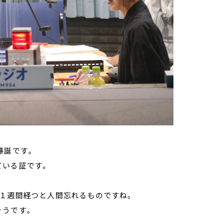
爆誕です。
ている証です。
、１週間経つと人間忘れるものですね。
そうです。