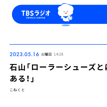
今日の番組表
トピッ
週間番組表
TBS
Podca
お知ら
2023.05.16
火曜日
14:28
石山「ローラーシューズと
ある！」
こねくと