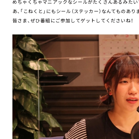
めちゃくちゃマニアックなシールがたくさんあるみたい
あ、「こねくと」にもシール（ステッカー）なんてものあり
皆さま、ぜひ番組にご参加してゲットしてくださいね！