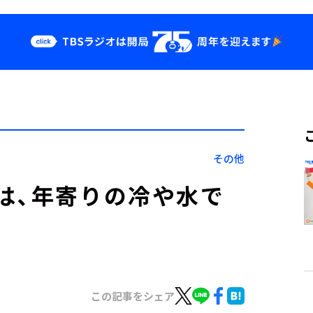
クス
イベント・グッ
ズ
st
YouTube
せ
会社情報
その他
は、年寄りの冷や水で
この記事をシェア