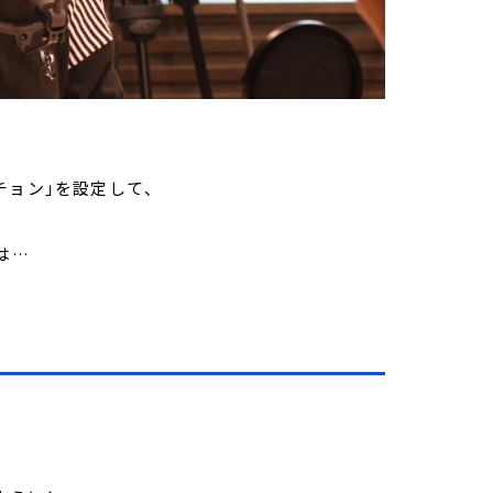
スチョン」を設定して、
は…