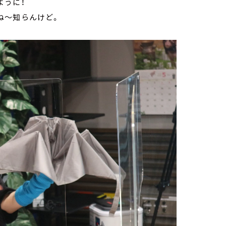
ように！
ね～知らんけど。