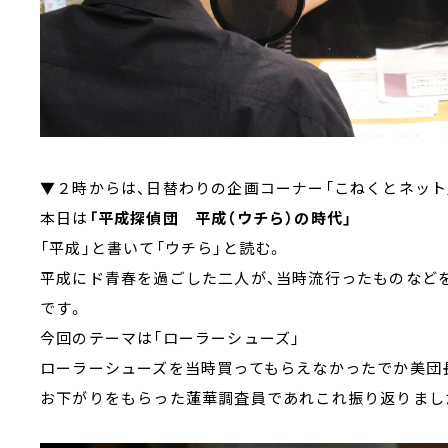
▼２時からは、日替わりの企画コーナー「こねくとネッ
本日は
「平成探偵団 平成（ウチら）の時代」
「平成」と書いて「ウチら」と読む。
平成にド青春を過ごした二人が、当時流行ったものなど
です。
今回のテーマは「ローラーシューズ」
ローラーシューズを当時買ってもらえなかったでか美団
お下がりをもらった蓮華調査員であれこれ振り返りまし