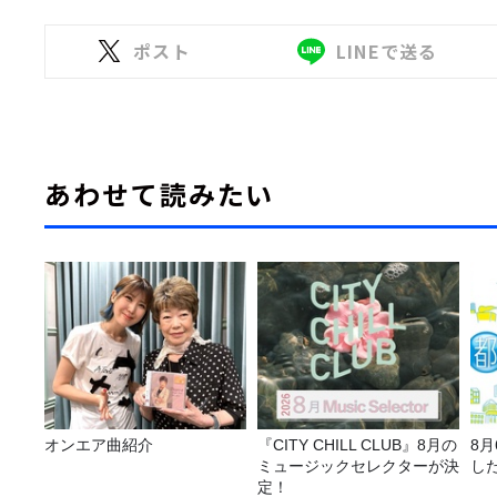
ポスト
LINEで送る
あわせて読みたい
オンエア曲紹介
『CITY CHILL CLUB』8月の
8
ミュージックセレクターが決
し
定！