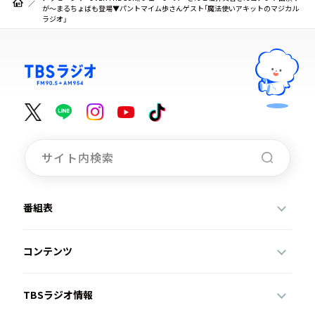
が～まるちょばも登場▼パントマイム歩さんゲスト「魔法使いアキットのマジカル
ラジオ」
番組表
コンテンツ
TBSラジオ情報