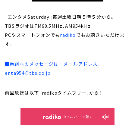
「エンタメSaturday」毎週土曜日朝５時５分から。
TBSラジオはFM90.5MHz、AM954kHz
PCやスマートフォンでも
radiko
でもお聴きいただけま
す。
■番組へのメッセージは…メールアドレス：
enta954@tbs.co.jp
前回放送は以下「radikoタイムフリー」から！
タイムフリーで聴く