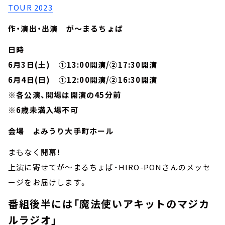
TOUR 2023
作・演出・出演 が～まるちょば
日時
6月3日(土) ➀13:00開演/➁17:30開演
6月4日(日) ➀12:00開演/➁16:30開演
※各公演、開場は開演の45分前
※6歳未満入場不可
会場 よみうり大手町ホール
まもなく開幕！
上演に寄せてが～まるちょば・HIRO-PONさんのメッセ
ージをお届けします。
番組後半には「魔法使いアキットのマジカ
ルラジオ」