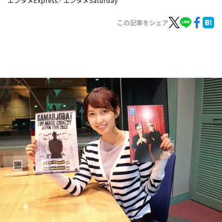
エンタメExpress／エンタメSaturday
お知らせ
イベント・グッズ
この記事をシェア
YouTube
会社情報