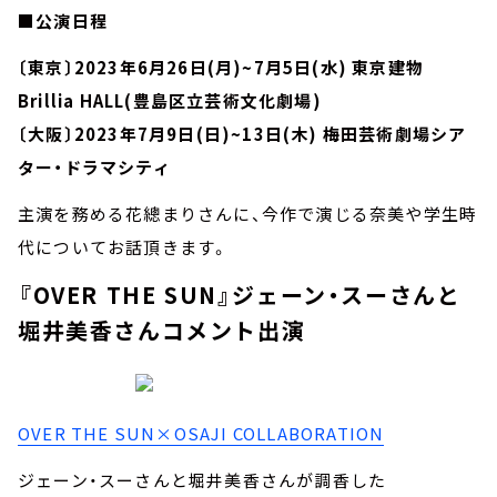
■公演日程
〔東京〕2023年6月26日(月)~7月5日(水) 東京建物
Brillia HALL(豊島区立芸術文化劇場)
〔大阪〕2023年7月9日(日)~13日(木) 梅田芸術劇場シア
ター・ドラマシティ
主演を務める花總まりさんに、今作で演じる奈美や学生時
代についてお話頂きます。
『OVER THE SUN』ジェーン・スーさんと
堀井美⾹さんコメント出演
OVER THE SUN×OSAJI COLLABORATION
ジェーン・スーさんと堀井美⾹さんが調⾹した