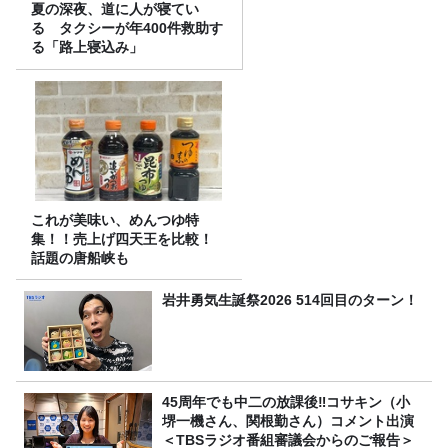
夏の深夜、道に人が寝てい
る タクシーが年400件救助す
る「路上寝込み」
これが美味い、めんつゆ特
集！！売上げ四天王を比較！
話題の唐船峡も
岩井勇気生誕祭2026 514回目のターン！
45周年でも中二の放課後‼コサキン（小
堺一機さん、関根勤さん）コメント出演
＜TBSラジオ番組審議会からのご報告＞