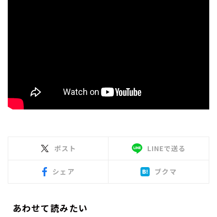
ポスト
LINEで送る
シェア
ブクマ
あわせて読みたい