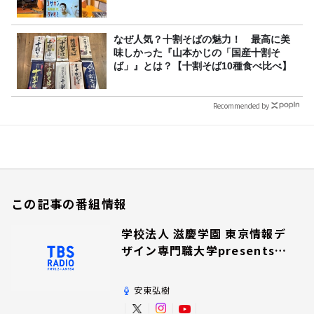
なぜ人気？十割そばの魅力！ 最高に美
味しかった『山本かじの「国産十割そ
ば」』とは？【十割そば10種食べ比べ】
Recommended by
この記事の番組情報
学校法人 滋慶学園 東京情報デ
ザイン専門職大学presents夢
を追いかけて！
安東弘樹