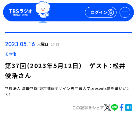
ログイン
マイページ
2023.05.16
火曜日
14:28
新規会員登録
ログイン
その他
第37回（2023年5月12日） ゲスト：松井
俊浩さん
学校法人 滋慶学園 東京情報デザイン専門職大学presents夢を追いかけ
て！
この記事をシェア
今日の番組表
週間番組表
トピックス
TBS Podcast