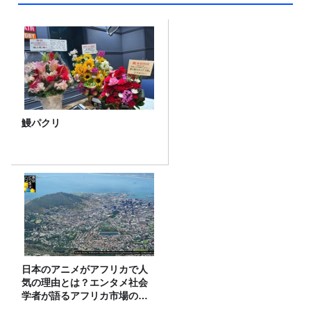
鰻パクリ
日本のアニメがアフリカで人
気の理由とは？エンタメ社会
学者が語るアフリカ市場のリ
アル