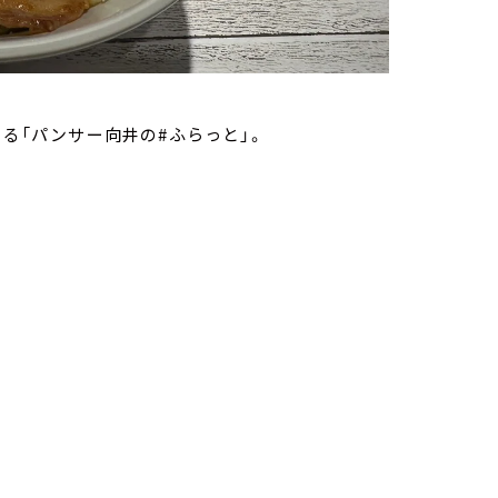
いる「パンサー向井の#ふらっと」。
していきます。
スタミナ焼肉丼』です。