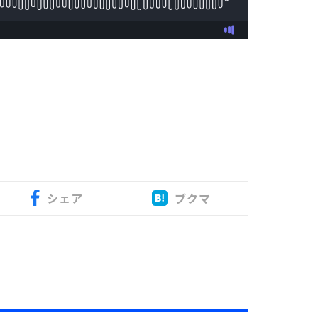
シェア
ブクマ