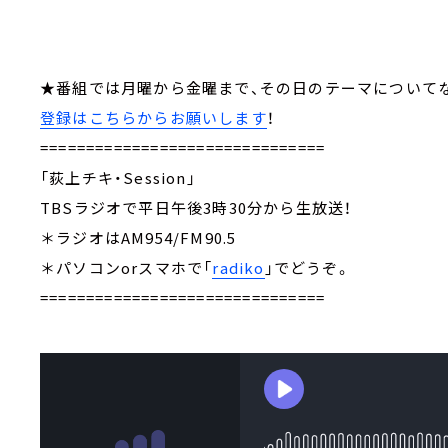
★番組では月曜から金曜まで、その日のテーマについ
登録はこちらからお願いします
！
===============================
「荻上チキ・Session」
TBSラジオで平日午後3時30分から生放送！
＊ラジオはAM954/FM90.5
＊パソコンorスマホで「
radiko
」でどうぞ。
===============================