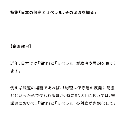
特集「日本の保守とリベラル、その源流を知る」
【企画趣旨】
近年、日本では「保守」と「リベラル」が政治や思想を表す
ます。
例えば報道の場面であれば、「総理は保守層の反発に配慮
どといった形で使われるほか、特にSNS上においては、
議論において、「保守」と「リベラル」の対立が先鋭化し