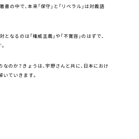
著書の中で、本来「保守」と「リベラル」は対義語
の対となるのは「権威主義」や「不寛容」のはずで、
す。
ものなのか？きょうは、宇野さんと共に、日本におけ
解いていきます。