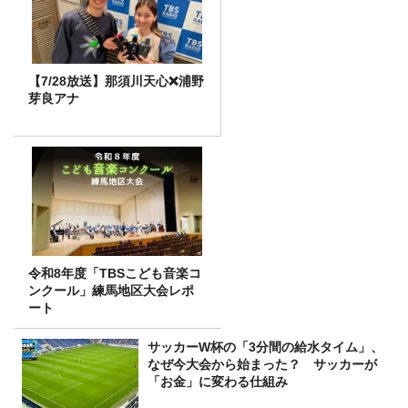
【7/28放送】那須川天心❌浦野
芽良アナ
令和8年度「TBSこども音楽コ
ンクール」練馬地区大会レポ
ート
サッカーW杯の「3分間の給水タイム」、
なぜ今大会から始まった？ サッカーが
「お金」に変わる仕組み