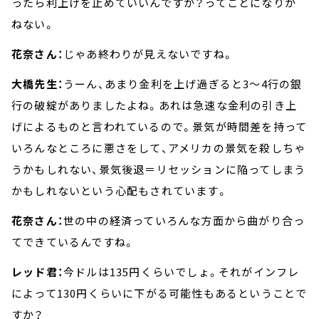
ったら利上げを止めていいんですか？ってことになりか
ねない。
花奈さん：
じゃあ終わりが見えないですね。
大橋先生：
うーん、あまり金利を上げ過ぎると3～4行の銀
行の破綻がありましたよね。あれは急速な金利の引き上
げによるものと言われているので。景気が時間差を持って
いろんなところに悪さをして、アメリカの景気を殺しちゃ
うかもしれない、景気後退＝リセッションに陥ってしまう
かもしれないという心配もされています。
花奈さん：
世の中の経済っていろんな方面から曲がり合っ
てできているんですね。
レッド君：
今ドルは135円くらいでしょ。それがインフレ
によって130円くらいに下がる可能性もあるということで
すか？