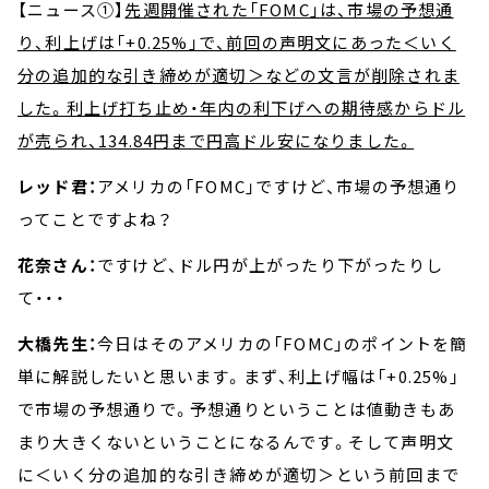
【ニュース①】
先週開催された「FOMC」は、市場の予想通
り、利上げは「+0.25%」で、前回の声明文にあった＜いく
分の追加的な引き締めが適切＞などの文言が削除されま
した。利上げ打ち止め・年内の利下げへの期待感からドル
が売られ、134.84円まで円高ドル安になりました。
レッド君：
アメリカの「FOMC」ですけど、市場の予想通り
ってことですよね？
花奈さん：
ですけど、ドル円が上がったり下がったりし
て・・・
大橋先生：
今日はそのアメリカの「FOMC」のポイントを簡
単に解説したいと思います。まず、利上げ幅は「+0.25%」
で市場の予想通りで。予想通りということは値動きもあ
まり大きくないということになるんです。そして声明文
に＜いく分の追加的な引き締めが適切＞という前回まで