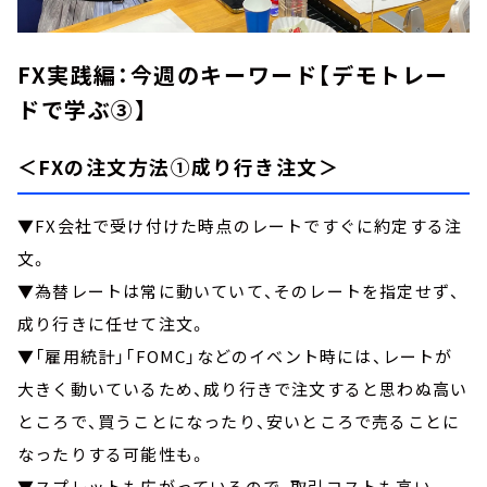
FX実践編：今週のキーワード【デモトレー
ドで学ぶ③】
＜FXの注文方法①成り行き注文＞
▼FX会社で受け付けた時点のレートですぐに約定する注
文。
▼為替レートは常に動いていて、そのレートを指定せず、
成り行きに任せて注文。
▼「雇用統計」「FOMC」などのイベント時には、レートが
大きく動いているため、成り行きで注文すると思わぬ高い
ところで、買うことになったり、安いところで売ることに
なったりする可能性も。
▼スプレットも広がっているので、取引コストも高い。