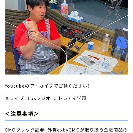
Youtubeのアーカイブでご覧ください！
＃ライブ #tbsラジオ ＃トレアイ学園
＜注意事項＞
GMOクリック証券、外貨exbyGMOが取り扱う金融商品の