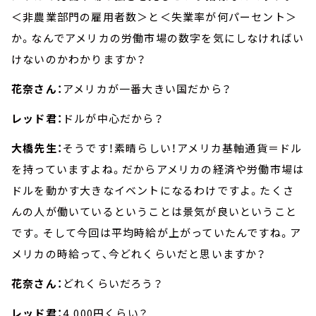
＜非農業部門の雇用者数＞と＜失業率が何パーセント＞
か。なんでアメリカの労働市場の数字を気にしなければい
けないのかわかりますか？
花奈さん：
アメリカが一番大きい国だから？
レッド君：
ドルが中心だから？
大橋先生：
そうです！素晴らしい！アメリカ基軸通貨＝ドル
を持っていますよね。だからアメリカの経済や労働市場は
ドルを動かす大きなイベントになるわけですよ。たくさ
んの人が働いているということは景気が良いということ
です。そして今回は平均時給が上がっていたんですね。ア
メリカの時給って、今どれくらいだと思いますか？
花奈さん：
どれくらいだろう？
レッド君：
4,000円くらい？