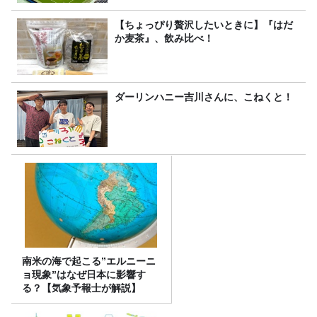
【ちょっぴり贅沢したいときに】『はだ
か麦茶』、飲み比べ！
ダーリンハニー吉川さんに、こねくと！
南米の海で起こる”エルニーニ
ョ現象”はなぜ日本に影響す
る？【気象予報士が解説】