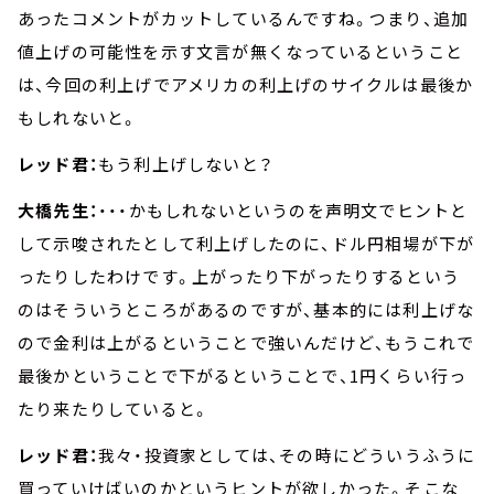
あったコメントがカットしているんですね。つまり、追加
値上げの可能性を示す文言が無くなっているということ
は、今回の利上げでアメリカの利上げのサイクルは最後か
もしれないと。
レッド君：
もう利上げしないと？
大橋先生：
・・・かもしれないというのを声明文でヒントと
して示唆されたとして利上げしたのに、ドル円相場が下が
ったりしたわけです。上がったり下がったりするという
のはそういうところがあるのですが、基本的には利上げな
ので金利は上がるということで強いんだけど、もうこれで
最後かということで下がるということで、1円くらい行っ
たり来たりしていると。
レッド君：
我々・投資家としては、その時にどういうふうに
買っていけばいのかというヒントが欲しかった。そこな