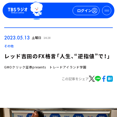
ログイン
マイページ
2023.05.13
土曜日
14:28
新規会員登録
ログイン
その他
レッド吉田のFX格言「人生、“逆指値”で！」
GMOクリック証券presents トレードアイランド学園
この記事をシェア
今日の番組表
週間番組表
トピックス
TBS Podcast