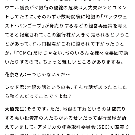
ウエル議長が＜銀行の破綻の危機は大丈夫だ＞とコメン
トしてたのに、そのわずか数時間後に地銀の「パックウェ
スト・バンゴーブ」が身売りするなどの経営再建策を考え
てると報道されて、この銀行株が大きく売られるというこ
とがあって、ドル円相場がこれに釣られて下がったりと
か。「FOMC」だけじゃない、他のいろんな様々な要因で動
いたりするので。ちょっと難しいところがありますね。
花奈さん：
一つじゃないんだ～
レッド君：
地銀の話というのも、そんな話があったとした
ら動くんだってことですよね？
大橋先生：
そうです。ただ、地銀の下落というのは空売り
する悪い投資家の人たちがいるせいだって銀行業界が訴
えていまして。アメリカの証券取引委員会（SEC）が空売り