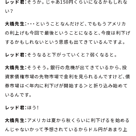
レッド君：
そうか。じゃあ150円くらいになるかもしれな
い？
大橋先生：
・・・ということなんだけど、でももうアメリカ
の利上げも今回で最後ということになると、今度は利下げ
するかもしれないという思惑も出てきているんですよ。
レッド君：
そうなると下がっていくと？弱くなると。
大橋先生：
そうそう。銀行の危機が出てきているから、投
資家債権市場の先物市場で金利を見られるんですけど、債
券市場は＜年内に利下げが開始する＞と折り込み始めて
いるんです。
レッド君：
ほう！
大橋先生：
アメリカは夏から秋くらいに利下げるを始める
んじゃないかって予想されているからドル円があまり上