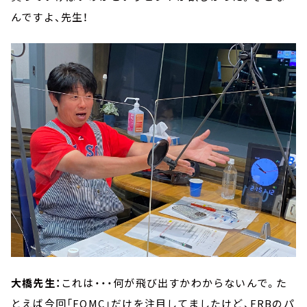
んですよ、先生！
大橋先生：
これは・・・何が飛び出すかわからないんで。た
とえば今回「FOMC」だけを注目してましたけど、FRBのパ