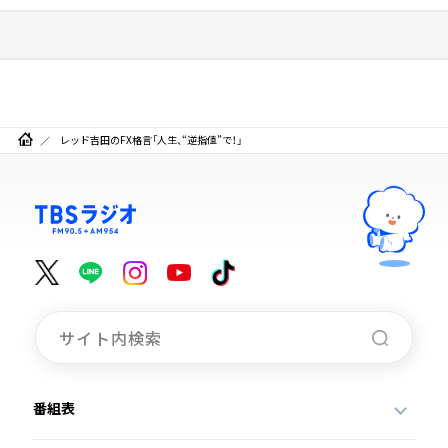
レッド吉田のFX格言「人生、“逆指値”で！」
番組表