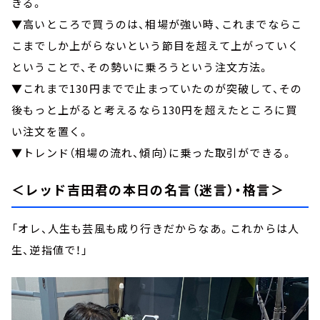
きる。
▼高いところで買うのは、相場が強い時、これまでならこ
こまでしか上がらないという節目を超えて上がっていく
ということで、その勢いに乗ろうという注文方法。
▼これまで130円までで止まっていたのが突破して、その
後もっと上がると考えるなら130円を超えたところに買
い注文を置く。
▼トレンド（相場の流れ、傾向）に乗った取引ができる。
＜レッド吉田君の本日の名言（迷言）・格言＞
「オレ、人生も芸風も成り行きだからなあ。これからは人
生、逆指値で！」