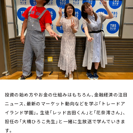
お知らせ
イベント・グッズ
YouTube
会社情報
投資の始め方やお金の仕組みはもちろん、金融経済の注目
ニュース、最新のマーケット動向などを学ぶ「トレードア
イランド学園」。生徒「レッド吉田くん」と「花奈澪さん」、
担任の「大橋ひろこ先生」と一緒に生放送で学んでいきま
す。