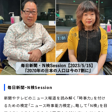
お知らせ
イベント・グッズ
YouTube
会社情報
毎日新聞・N検Session
新聞やテレビのニュース報道を読み解く「時事力」を付け
るための検定「ニュース時事能力検定」、略して「N検」を目