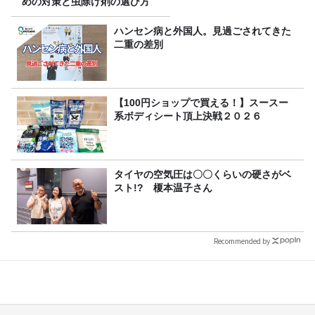
めの対策と虫除け剤の選び方
ハンセン病と外国人。見過ごされてきた
二重の差別
【100円ショップで買える！】スースー
系ボディシート頂上決戦２０２６
タイヤの空気圧は〇〇くらいの硬さがベ
スト!? 榎本温子さん
Recommended by