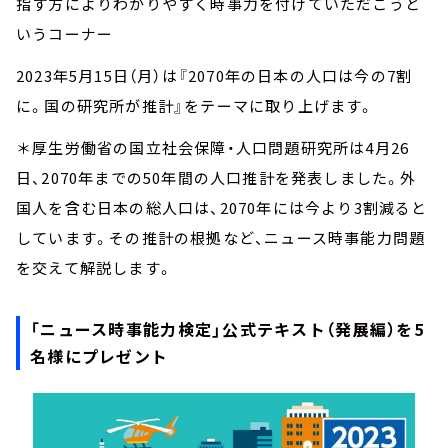
指す方によりわかりやすく時事力を付けていただこうと
いうコーナー
2023年5月15日（月）は『2070年の日本の人口は今の7割
に。国の研究所が推計』をテーマに取り上げます。
＊厚生労働省の国立社会保障・人口問題研究所は4月26
日、2070年までの50年間の人口推計を発表しました。外
国人を含む日本の総人口は、2070年には今より3割減ると
しています。その推計の根拠など、ニュース時事能力問題
を交えて解説します。
「ニュース時事能力検定」公式テキスト（発展編）を5
名様にプレゼント