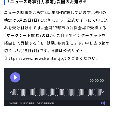
「ニュース時事能力検定」次回のお知らせ
ニュース時事能力検定は、年3回実施しています。次回の
検定は6月25日(日)に実施します。公式サイトにて申し込
みを受け付け中です。全国37都市の公開会場で受検する
「マークシート試験」のほか、ご自宅でインターネットを
経由して受検する「IBT試験」も実施します。申し込み締め
切りは5月15日(月)です。詳細は公式サイト
（https://www.newskentei.jp/）をご覧ください。