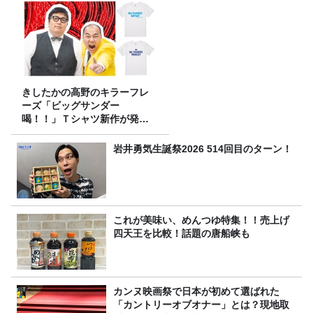
きしたかの高野のキラーフレ
ーズ「ビッグサンダー
喝！！」Ｔシャツ新作が発売
決定！
岩井勇気生誕祭2026 514回目のターン！
これが美味い、めんつゆ特集！！売上げ
四天王を比較！話題の唐船峡も
カンヌ映画祭で日本が初めて選ばれた
「カントリーオブオナー」とは？現地取