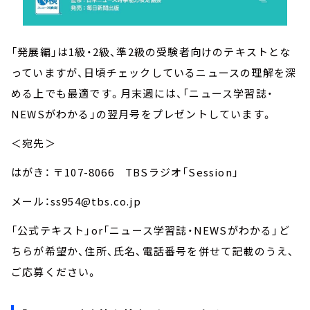
「発展編」は1級・2級、準2級の受験者向けのテキストとな
っていますが、日頃チェックしているニュースの理解を深
める上でも最適です。月末週には、「ニュース学習誌・
NEWSがわかる」の翌月号をプレゼントしています。
＜宛先＞
はがき： 〒107-8066 TBSラジオ「Session」
メール：ss954@tbs.co.jp
「公式テキスト」or「ニュース学習誌・NEWSがわかる」ど
ちらが希望か、住所、氏名、電話番号を併せて記載のうえ、
ご応募ください。