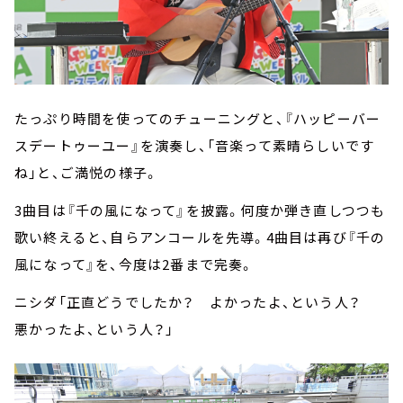
たっぷり時間を使ってのチューニングと、『ハッピーバー
スデートゥーユー』を演奏し、「音楽って素晴らしいです
ね」と、ご満悦の様子。
3曲目は『千の風になって』を披露。何度か弾き直しつつも
歌い終えると、自らアンコールを先導。4曲目は再び『千の
風になって』を、今度は2番まで完奏。
ニシダ「正直どうでしたか？ よかったよ、という人？
悪かったよ、という人？」