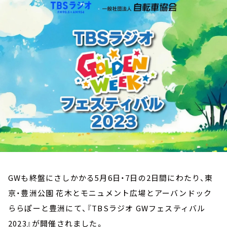
お知らせ
イベント・グッズ
YouTube
会社情報
GWも終盤にさしかかる5月6日・7日の2日間にわたり、東
京・豊洲公園 花木とモニュメント広場とアーバンドック
ららぽーと豊洲にて、『TBSラジオ GWフェスティバル
2023』が開催されました。