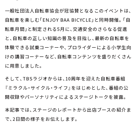
一般社団法人自転車協会が冠協賛となるこのイベントは、
自転車を楽しむ「ENJOY BAA BICYCLE」と同時開催。「自
転車月間」と制定される5月に、交通安全のさらなる促進
と、自転車の正しい知識の普及を目指し、最新の自転車を
体験できる試乗コーナーや、プロライダーによる小学生向
けの講習コーナーなど、自転車コンテンツを盛りだくさん
に用意しました。
そして、TBSラジオからは、10周年を迎えた自転車番組
『ミラクル・サイクル・ライフ』をはじめとした、番組の公
開収録やパーソナリティによるステージトークを披露。
本記事では、ステージのレポートから出店ブースの紹介ま
で、2日間の様子をお伝えします。