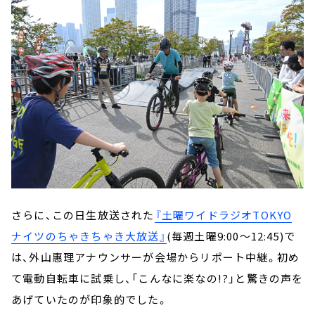
さらに、この日生放送された
『土曜ワイドラジオTOKYO
ナイツのちゃきちゃき大放送』
(毎週土曜9:00～12:45)で
は、外山惠理アナウンサーが会場からリポート中継。初め
て電動自転車に試乗し、「こんなに楽なの!?」と驚きの声を
あげていたのが印象的でした。