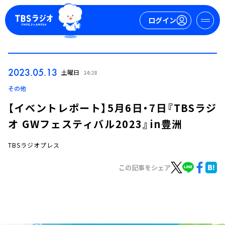
ログイン
マイページ
2023.05.13
土曜日
14:28
新規会員登録
ログイン
その他
【イベントレポート】5月6日・7日『TBSラジ
オ GWフェスティバル2023』in豊洲
TBSラジオプレス
この記事をシェア
今日の番組表
週間番組表
トピックス
TBS Podcast