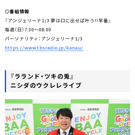
◎番組情報
『アンジェリーナ1/3 夢は口に出せば叶う!!早番』
毎週（日）7:30～08:00
パーソナリティ：アンジェリーナ1/3
https://www.tbsradio.jp/kanau/
『ラランド・ツキの兎』
ニシダのウクレレライブ