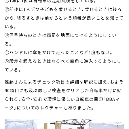
①1年に1回は自転車の定期点検をしている。
②前後に1人ずつ子どもを乗せるとき、乗せるときは後ろ
から、降ろすときは前からという順番が良いことを知って
いる。
③信号待ちのときは両足を地面につけるようにしてい
る。
④ハンドルに傘をかけて走ったことなど1度もない。
⑤段差を超えるときはなるべく直角に進入するようにし
ている。
遠藤さんによるチェック項目の詳細な解説に加え、およそ
90項目にも及ぶ厳しい検査をクリアした自転車だけに貼
られる、安全・安心で環境に優しい自転車の目印「BBAマ
ーク」についてのレクチャーもありました。