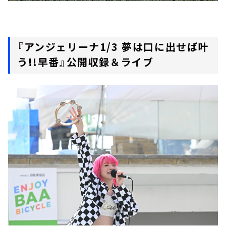
『アンジェリーナ1/3 夢は口に出せば叶
う!!早番』公開収録＆ライブ