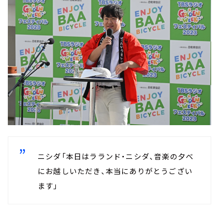
ニシダ「本日はラランド・ニシダ、音楽の夕べ
にお越しいただき、本当にありがとうござい
ます」