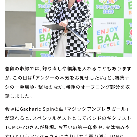
普段の収録では、録り直しや編集を入れることもあります
が、この日は「アンジーの本気をお見せしたい」と、編集ナ
シの一発勝負。緊張のなか、番組のオープニング部分を収
録しました。
会場にGacharic Spinの曲「マジックアンブレラガール」
が流れると、スペシャルゲストとしてバンドのギタリスト
TOMO-ZOさんが登場。お互いの第一印象や、実は病みや
すいというアンジーさんにさりげなく寄り添うTOMO-