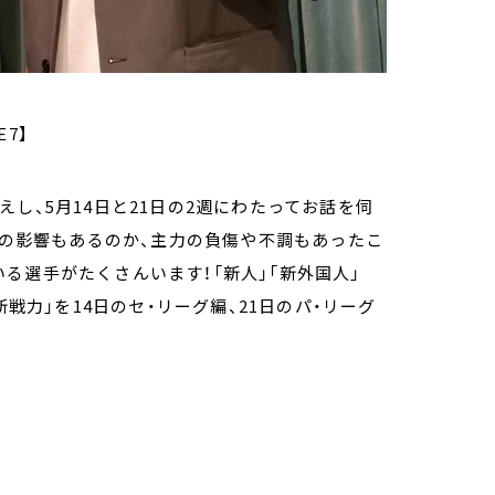
E7】
し、5月14日と21日の2週にわたってお話を伺
Cの影響もあるのか、主力の負傷や不調もあったこ
る選手がたくさんいます！「新人」「新外国人」
新戦力」を14日のセ・リーグ編、21日のパ・リーグ