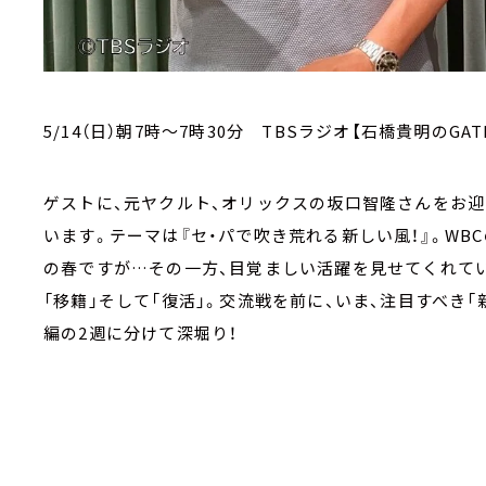
5/14（日）朝7時～7時30分 TBSラジオ【石橋貴明のGAT
ゲストに、元ヤクルト、オリックスの坂口智隆さんをお迎え
います。テーマは『セ・パで吹き荒れる新しい風！』。WB
の春ですが…その一方、目覚ましい活躍を見せてくれてい
「移籍」そして「復活」。交流戦を前に、いま、注目すべき「
編の2週に分けて深堀り！