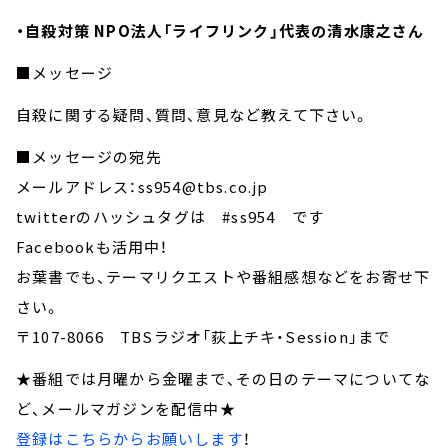
・自殺対策 NPO法人「ライフリンク」代表の清水康之さん
■メッセージ
自殺に関する疑問、質問、意見など教えて下さい。
■メッセージの宛先
メールアドレス：ss954@tbs.co.jp
twitterのハッシュタグは #ss954 です
Facebookも活用中！
お葉書でも、テーマリクエストや番組感想などをお寄せ下
さい。
〒107-8066 TBSラジオ「荻上チキ・Session」まで
★番組では月曜から金曜まで、その日のテーマについてな
ど、メールマガジンを配信中★
登録はこちらからお願いします
！