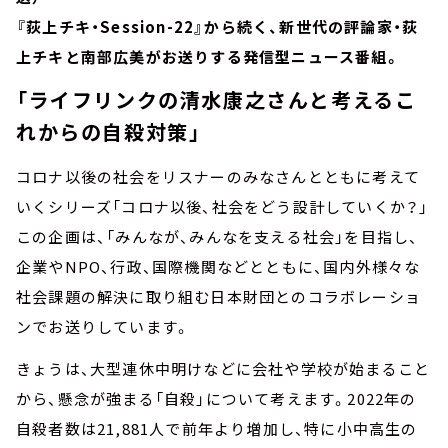
『荻上チキ・Session-22』から続く、新世代の評論家・荻
上チキと南部広美がお送りする発信型ニュース番組。
「ライフリンクの清水康之さんと考えるこ
れからの自殺対策」
コロナ以後の社会をリスナーのみなさんとともに考えて
いくシリーズ「コロナ以後、社会をどう設計していくか？」
この企画は、「みんなが、みんなを支える社会」を目指し、
企業やNPO、行政、国際機関などとともに、国内外様々な
社会課題の解決に取り組む日本財団とのコラボレーショ
ンでお送りしています。
きょうは、大型連休中明けなどに会社や学校が始まること
から、懸念が強まる「自殺」について考えます。2022年の
自殺者数は21,881人で前年より増加し、特に小中高生の