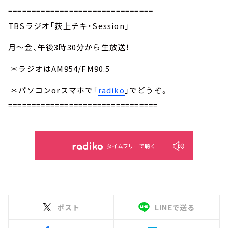
===============================
TBSラジオ「荻上チキ・Session」
月～金、午後3時30分から生放送！
＊ラジオはAM954/FM90.5
＊パソコンorスマホで「
radiko
」でどうぞ。
================================
タイムフリーで聴く
ポスト
LINEで送る