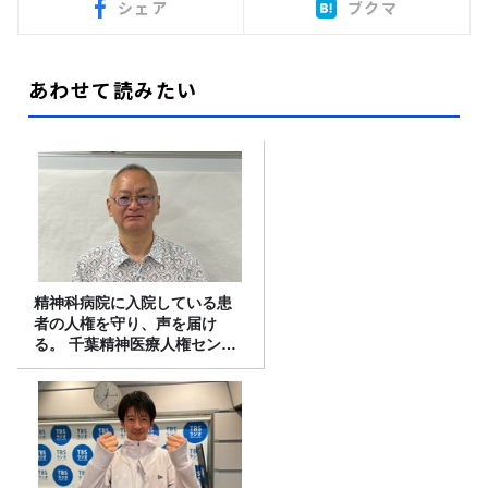
シェア
ブクマ
あわせて読みたい
精神科病院に入院している患
者の人権を守り、声を届け
る。 千葉精神医療人権センタ
ーの取り組み