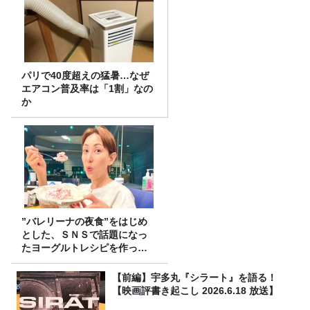
パリで40度超えの猛暑…なぜ
エアコン普及率は「1割」なの
か
”バレリーナの夜食”をはじめ
とした、ＳＮＳで話題になっ
たヨーグルトレシピを作って
みた！
【前編】宇多丸『シラート』を語る！
【映画評書き起こし 2026.6.18 放送】