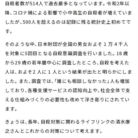
自殺者数が514人で過去最多となっています。令和2年以
降、コロナ禍による影響で小中高生の自殺者が増えていま
したが、500人を超えるのは記録に残る統計史上初めてで
す。
そのような中、日本財団が全国の男女およそ 1 万 4 千人
を対象に5回目となる自殺意識調査を行いました。18 歳
から29 歳の若年層中心に調査したところ、自殺を考えた
人は、およそ2 人に 1 人という結果が出たと明らかにしま
した。また、調査では、「誰にも相談しなかった」人も増加
しており、各種支援サービスの認知向上や、社会全体で支
える仕組みづくりの必要性も改めて浮き彫りにされてい
ます。
きょうは、長年、自殺対策に関わるライフリンクの清水康
之さんとこれからの対策について考えます。