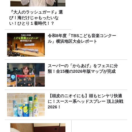
『大人のラッシュガード』選
び！海だけじゃもったいな
い！ひとり１着時代！？
令和8年度「TBSこども音楽コンクー
ル」横浜地区大会レポート
スーパーの「からあげ」をフェスに分
類！全15種の2026年版マップが完成
【頭皮のニオイにも】頭もヒンヤリ快適
に！スースー系ヘッドスプレー 頂上決戦
2026！