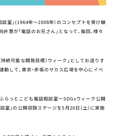
室」(1964年～2008年）のコンセプトを受け継
向井慧が「電話のお兄さん」となって、毎回、様々
DGs（持続可能な開発目標）ウィーク」としてお送りす
と連動して、東京・赤坂のサカス広場を中心にイベ
『ふらっとこども電話相談室～SDGsウィーク公開
相談室」の公開収録ステージを5月20日（土）に実施