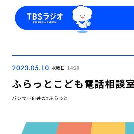
今日の番組表
トピッ
週間番組表
TBS
Podca
お知ら
2023.05.10
水曜日
14:28
ふらっとこども電話相談
パンサー向井の#ふらっと