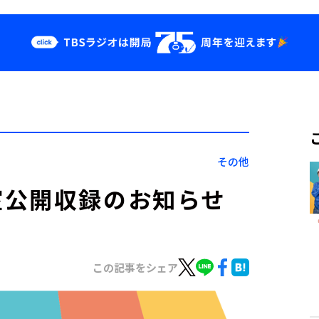
クス
イベント・グッ
ズ
st
YouTube
せ
会社情報
その他
室公開収録のお知らせ
この記事をシェア