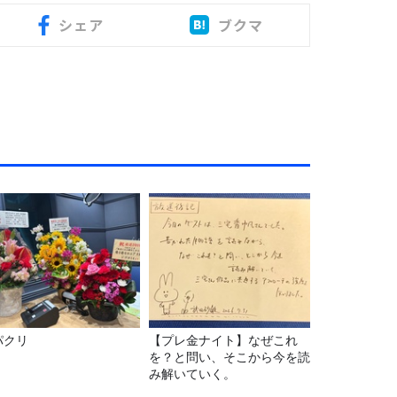
シェア
ブクマ
パクリ
【プレ金ナイト】なぜこれ
を？と問い、そこから今を読
み解いていく。