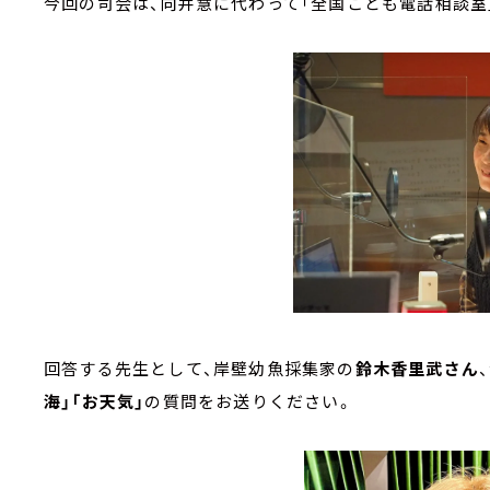
今回の司会は、向井慧に代わって「全国こども電話相談室
回答する先生として、岸壁幼魚採集家の
鈴木香里武さん
海」「お天気」
の質問をお送りください。