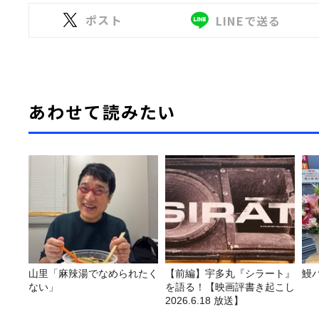
ポスト
LINEで送る
あわせて読みたい
山里「麻辣湯でなめられたく
【前編】宇多丸『シラート』
鰻
ない」
を語る！【映画評書き起こし
2026.6.18 放送】