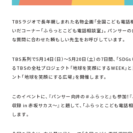
TBSラジオで長年親しまれた名物企画「全国こども電話相談
いだコーナー「ふらっとこども電話相談室」。パンサーの
な質問に合わせた頼もしい先生をお呼びしています。
TBS系列で5月14日（日）～5月20日（土）の7日間、「S
るTBSの全社プロジェクト「地球を笑顔にするWEEK」
ント「地球を笑顔にする広場」を開催します。
このイベントに、『パンサー向井の＃ふらっと』も参加！
収録 in 赤坂サカス～』と題して、「ふらっとこども電話
します。