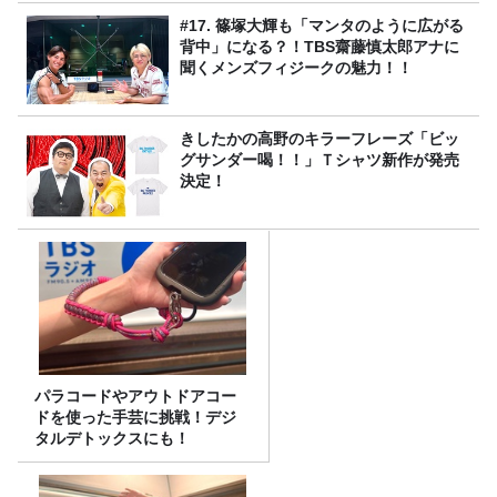
#17. 篠塚大輝も「マンタのように広がる
背中」になる？！TBS齋藤慎太郎アナに
聞くメンズフィジークの魅力！！
きしたかの高野のキラーフレーズ「ビッ
グサンダー喝！！」Ｔシャツ新作が発売
決定！
パラコードやアウトドアコー
ドを使った手芸に挑戦！デジ
タルデトックスにも！