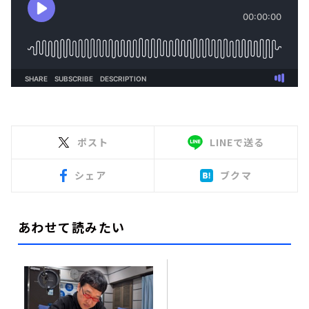
ポスト
LINEで送る
シェア
ブクマ
あわせて読みたい