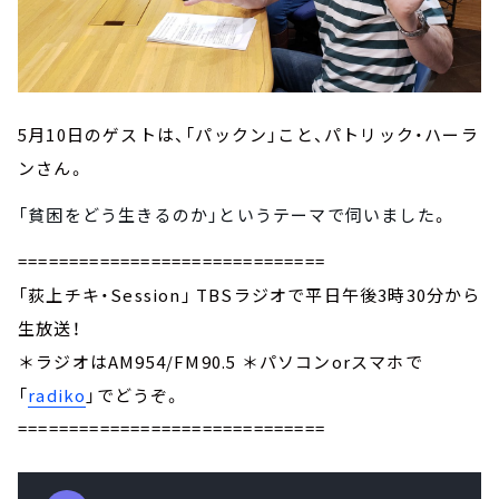
5月10日のゲストは、「パックン」こと、パトリック・ハーラ
ンさん。
「貧困をどう生きるのか」というテーマで
伺いました
。
==============================
「荻上チキ・Session」 TBSラジオで平日午後3時30分から
生放送！
＊ラジオはAM954/FM90.5 ＊パソコンorスマホで
「
radiko
」でどうぞ。
==============================