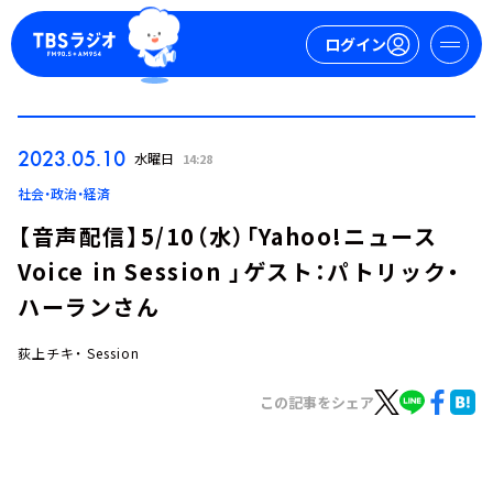
ログイン
マイページ
2023.05.10
水曜日
14:28
新規会員登録
ログイン
社会・政治・経済
【音声配信】5/10（水）「Yahoo!ニュース
Voice in Session 」ゲスト：パトリック・
ハーランさん
荻上チキ・ Session
今日の番組表
この記事をシェア
週間番組表
トピックス
TBS Podcast