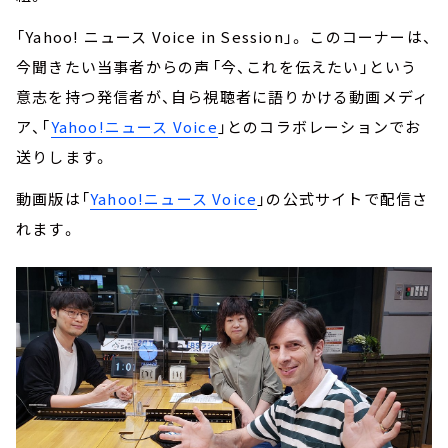
「Yahoo! ニュース Voice in Session」。 このコーナーは、
今聞きたい当事者からの声――「今、これを伝えたい」という
意志を持つ発信者が、自ら視聴者に語りかける動画メディ
ア、「
Yahoo!ニュース Voice
」とのコラボレーションでお
送りします。
動画版は「
Yahoo!ニュース Voice
」の公式サイトで配信さ
れます。