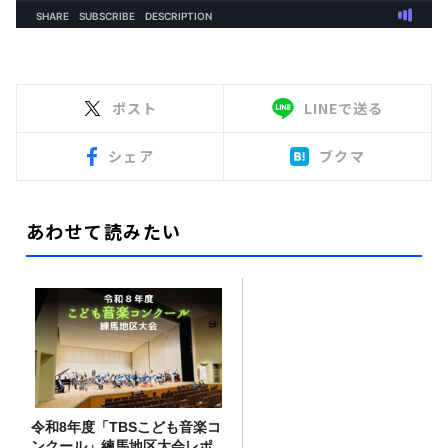
ポスト
LINEで送る
シェア
ブクマ
あわせて読みたい
令和8年度「TBSこども音楽コ
ンクール」練馬地区大会レポ