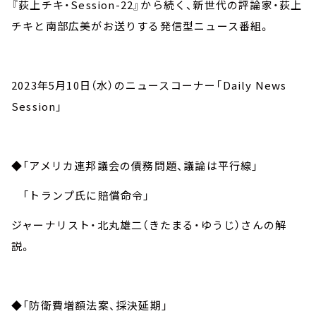
『荻上チキ・Session-22』から続く、新世代の評論家・荻上
チキと南部広美がお送りする発信型ニュース番組。
2023年5月10日（水）のニュースコーナー「Daily News
Session」
◆「アメリカ連邦議会の債務問題、議論は平行線」
「トランプ氏に賠償命令」
ジャーナリスト・北丸雄二（きたまる・ゆうじ）さんの解
説。
◆「防衛費増額法案、採決延期」