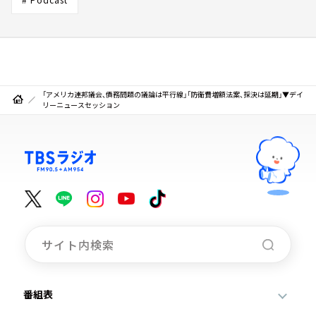
「アメリカ連邦議会、債務問題の議論は平行線」「防衛費増額法案、採決は延期」▼デイ
リーニュースセッション
番組表