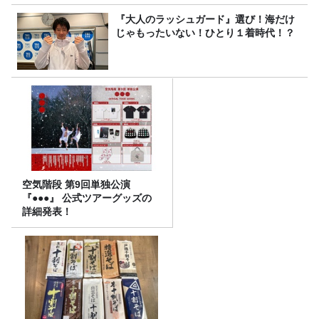
『大人のラッシュガード』選び！海だけ
じゃもったいない！ひとり１着時代！？
空気階段 第9回単独公演
『●●●』 公式ツアーグッズの
詳細発表！