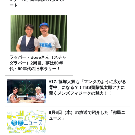
ート
ラッパー・Boseさん（スチャ
ダラパー）2周目。夢は80年
代・90年代の旧車ラリー！
#17. 篠塚大輝も「マンタのように広がる
背中」になる？！TBS齋藤慎太郎アナに
聞くメンズフィジークの魅力！！
8月6日（木）の放送で紹介した「都民ニ
ュース」