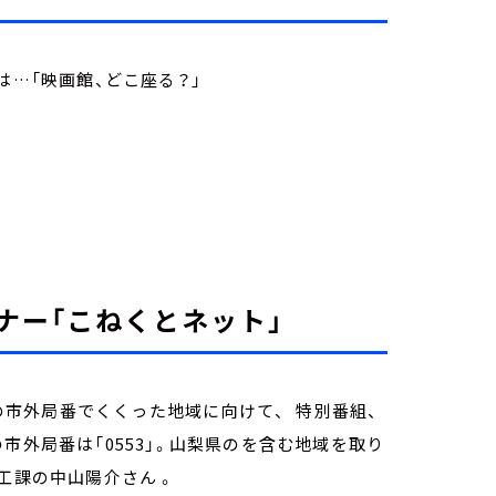
は…「映画館、どこ座る？」
。
ナー「こねくとネット」
定の市外局番でくくった地域に向けて、 特別番組、
市外局番は「0553」。山梨県のを含む地域を取り
工課の中山陽介さん 。