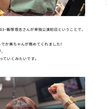
京03・飯塚悟志さんが単独公演初日ということで、
るでか美ちゃんが務めてくれました！
、
っていくみたいです。