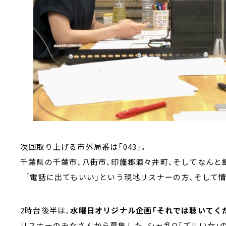
次回取り上げる市外局番は「043」。
千葉県の千葉市、八街市、印旛郡酒々井町、そしてなんと
「電話に出てもいい」という現地リスナーの方、そして情
2時台後半は、
水曜日オリジナル企画「それでは聴いてくだ
リスナーのみなさんから募集した、シャ乱Q「ズルい女」