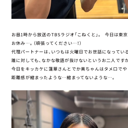
お昼1時から放送のTBSラジオ「こねくと」。 今日は東
お休み…。（頑張ってください…！）
代理パートナーは、いつもは火曜日でお世話になってい
誰に対しても、なかな敬語が抜けないというお二人ですが
今日をキッカケに蓮華さんとでか美ちゃんはタメ口でや
距離感が縮まったような…縮まってないような…。