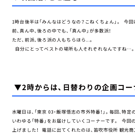
1時台後半は「みんなはどうなの？こねくちょん」。 今回
前、真ん中、後ろの中でも、「真ん中」が多数派！
ただ、前派、後ろ派の人もちらほら...。
自分にとってベストの場所も人それぞれなんですね…
▼2時からは、日替わりの企画コー
水曜日は、「東京 03・飯塚悟志の市外特番！」。毎回、特
いわゆる「特番」をお届けしていくコーナーです。 今回の
上げました！ 電話に出てくれたのは、笛吹市役所 観光商