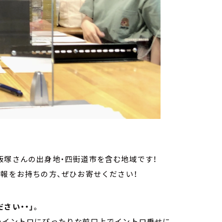
飯塚さんの出身地・四街道市を含む地域です！
報をお持ちの方、ぜひお寄せください！
さい・・」
。
のイントロにぴったりな前口上でイントロ乗せに