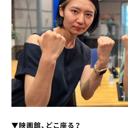
▼映画館、どこ座る？