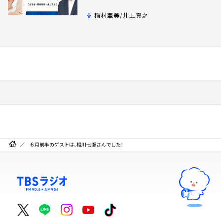
稲村亜美/井上真之
６月前半のゲストは、相川七瀬さんでした！