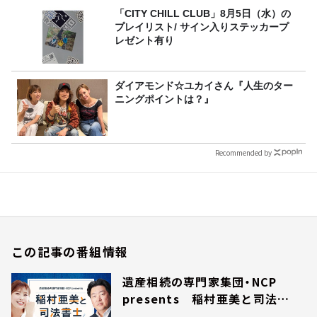
「CITY CHILL CLUB」8月5日（水）の
プレイリスト/ サイン入りステッカープ
レゼント有り
ダイアモンド☆ユカイさん『人生のター
ニングポイントは？』
Recommended by
この記事の番組情報
遺産相続の専門家集団・NCP
presents 稲村亜美と司法書
士