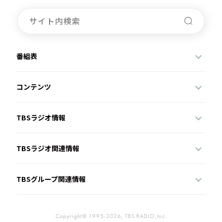
番組表
コンテンツ
TBSラジオ情報
TBSラジオ関連情報
TBSグループ関連情報
Copyright© 1995-2026, TBS RADIO,Inc.