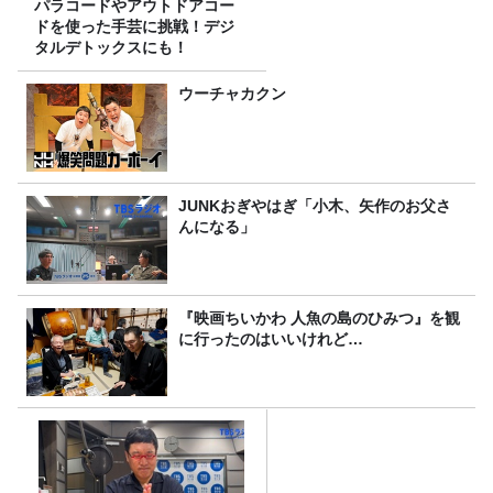
パラコードやアウトドアコー
ドを使った手芸に挑戦！デジ
タルデトックスにも！
ウーチャカクン
JUNKおぎやはぎ「小木、矢作のお父さ
んになる」
『映画ちいかわ 人魚の島のひみつ』を観
に行ったのはいいけれど…