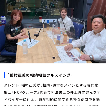
お知らせ
イベント・グッズ
YouTube
会社情報
「稲村亜美の相続相談フルスイング」
タレント・稲村亜美が、相続・遺言をメインとする専門家
集団『NCPグループ』代表で司法書士の井上真之さんをア
ドバイザ―に迎え、”遺産相続に関する素朴な疑問やお悩