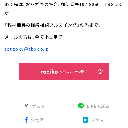
あて先は、おハガキの場合、郵便番号107-8066 TBSラジ
オ
『稲村亜美の相続相談フルスイング』の係まで、
メールの方は、全て小文字で
souzoku@tbs.co.jp
タイムフリーで聴く
ポスト
LINEで送る
シェア
ブクマ