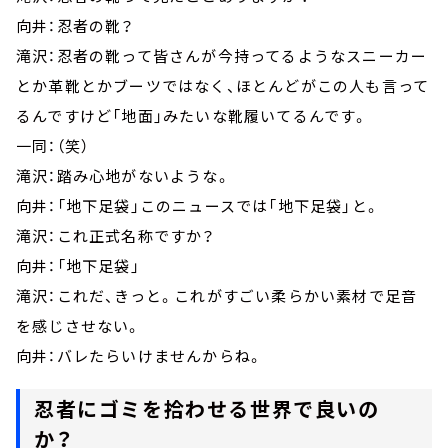
向井：忍者の靴？
滝沢：忍者の靴って皆さんが今持ってるようなスニーカー
とか革靴とかブーツではなく、ほとんどがこの人も言って
るんですけど「地面」みたいな靴履いてるんです。
一同：（笑）
滝沢：踏み心地がないような。
向井：「地下足袋」このニュースでは「地下足袋」と。
滝沢：これ正式名称ですか？
向井：「地下足袋」
滝沢：これだ、きっと。これがすごい柔らかい素材で足音
を感じさせない。
向井：バレたらいけませんからね。
忍者にゴミを拾わせる世界で良いの
か？