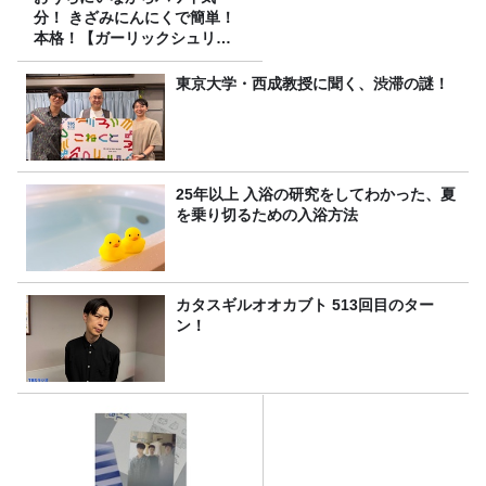
分！ きざみにんにくで簡単！
本格！【ガーリックシュリン
プ】 桃屋のかんたんレシピ
東京大学・西成教授に聞く、渋滞の謎！
25年以上 入浴の研究をしてわかった、夏
を乗り切るための入浴方法
カタスギルオオカブト 513回目のター
ン！