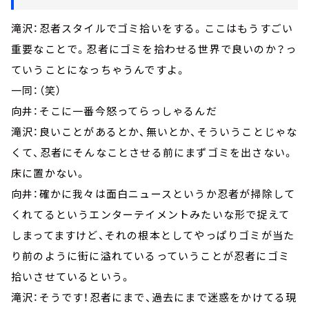
滝沢：忍者スタイルでゴミ拾いをする。ここはもうすごい
重要なことで。忍者にゴミを拾わせる世界で良いのか？っ
ていうことになっちゃうんですよ。
一同：（笑）
向井：そこに一番今怒ってらっしゃるんだ
滝沢：良いことがあるとか、無いとか、そういうことじゃな
くて、忍者にそんなことさせる前にまずゴミを出さない。
床に置かない。
向井：確かに我々は面白ニュースというか忍者が掃除して
くれてるというエンターテイメントみたいな形で捉えて
しまってますけど、それの根本としてやっぱりゴミが当た
り前のように街に溢れているっていうことが忍者にゴミ
拾いさせているという。
滝沢：そうです！忍者にまで、過去にまで迷惑をかけてる現