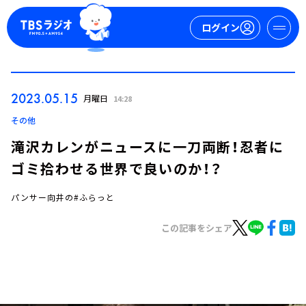
ログイン
マイページ
2023.05.15
月曜日
14:28
新規会員登録
ログイン
その他
滝沢カレンがニュースに一刀両断！忍者に
ゴミ拾わせる世界で良いのか！？
パンサー向井の#ふらっと
この記事をシェア
今日の番組表
週間番組表
トピックス
TBS Podcast