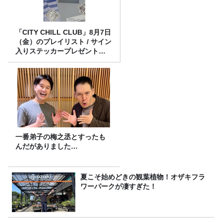
「CITY CHILL CLUB」8月7日
（金）のプレイリスト / サイン
入りステッカープレゼント有
り
一番弟子の梅之丞とすったも
んだがありました…
夏こそ始めどきの観葉植物！オザキフラ
ワーパークが凄すぎた！