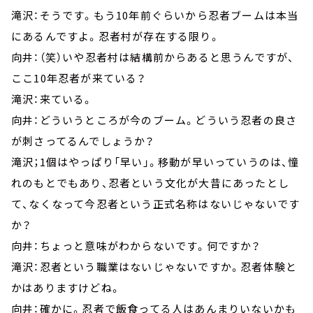
滝沢：そうです。もう10年前ぐらいから忍者ブームは本当
にあるんですよ。忍者村が存在する限り。
向井：（笑）いや忍者村は結構前からあると思うんですが、
ここ10年忍者が来ている？
滝沢：来ている。
向井：どういうところが今のブーム。どういう忍者の良さ
が刺さってるんでしょうか？
滝沢；1個はやっぱり「早い」。移動が早いっていうのは、憧
れのもとでもあり、忍者という文化が大昔にあったとし
て、なくなって今忍者という正式名称はないじゃないです
か？
向井：ちょっと意味がわからないです。何ですか？
滝沢：忍者という職業はないじゃないですか。忍者体験と
かはありますけどね。
向井：確かに。忍者で飯食ってる人はあんまりいないかも