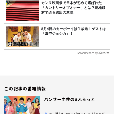
カンヌ映画祭で日本が初めて選ばれた
「カントリーオブオナー」とは？現地取
材で迫る選出の意味
8月4日のカーボーイは生放送！ゲストは
「真空ジェシカ」！
Recommended by
この記事の番組情報
パンサー向井の#ふらっと
向井慧（パンサー）/ヤーレンズ/ヒャダ