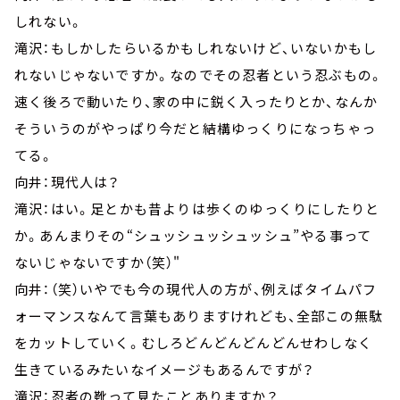
しれない。
滝沢：もしかしたらいるかもしれないけど、いないかもし
れないじゃないですか。なのでその忍者という忍ぶもの。
速く後ろで動いたり、家の中に鋭く入ったりとか、なんか
そういうのがやっぱり今だと結構ゆっくりになっちゃっ
てる。
向井：現代人は？
滝沢：はい。足とかも昔よりは歩くのゆっくりにしたりと
か。あんまりその“シュッシュッシュッシュ”やる事って
ないじゃないですか（笑）"
向井：（笑）いやでも今の現代人の方が、例えばタイムパフ
ォーマンスなんて言葉もありますけれども、全部この無駄
をカットしていく。むしろどんどんどんどんせわしなく
生きているみたいなイメージもあるんですが？
滝沢：忍者の靴って見たことありますか？