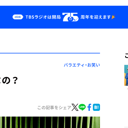
クス
イベント・グッ
ズ
st
YouTube
せ
会社情報
バラエティ・お笑い
ぶの？
この記事をシェア