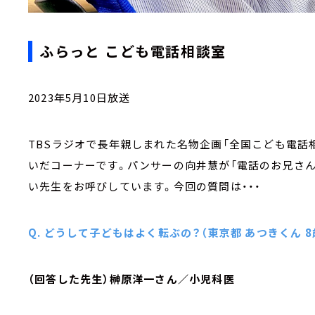
ふらっと こども電話相談室
2023年5月10日放送
TBSラジオで長年親しまれた名物企画「全国こども電話相談
いだコーナーです。パンサーの向井慧が「電話のお兄さん
い先生をお呼びしています。今回の質問は・・・
Q. どうして子どもはよく転ぶの？（東京都 あつきくん 8
（回答した先生）榊原洋一さん／小児科医