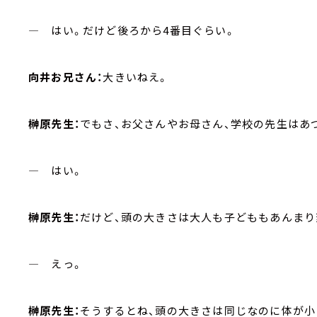
― はい。だけど後ろから4番目ぐらい。
向井お兄さん：
大きいねえ。
榊原先生：
でもさ、お父さんやお母さん、学校の先生はあ
― はい。
榊原先生：
だけど、頭の大きさは大人も子どももあんまり
― えっ。
榊原先生：
そうするとね、頭の大きさは同じなのに体が小