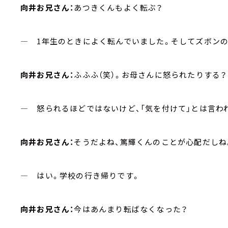
向井お兄さん：
あつきくんもよく転ぶ？
― 1年生のときによく転んでいました。そしてズボン
向井お兄さん：
ふふふ（笑）。お母さんに怒られたりする？
― 怒られるほどではないけど、「気を付けて」とは言わ
向井お兄さん：
そうだよね、篤輝くんのことが心配だしね
― はい。学校の行き帰りです。
向井お兄さん：
今はあんまり転ばなくなった？