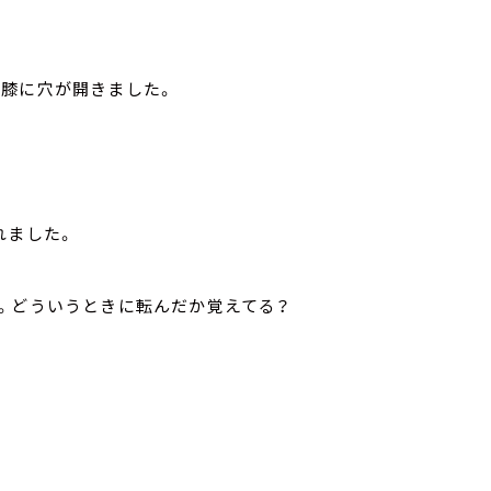
の膝に穴が開きました。
れました。
。どういうときに転んだか覚えてる？