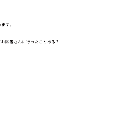
います。
てお医者さんに行ったことある？