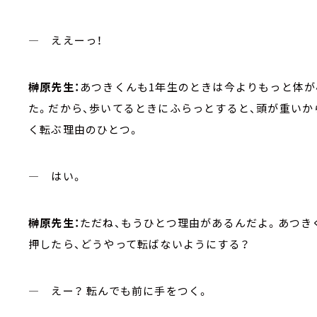
― ええーっ！
榊原先生：
あつきくんも1年生のときは今よりもっと体が
た。だから、歩いてるときにふらっとすると、頭が重い
く転ぶ理由のひとつ。
― はい。
榊原先生：
ただね、もうひとつ理由があるんだよ。あつき
押したら、どうやって転ばないようにする？
― えー？ 転んでも前に手をつく。