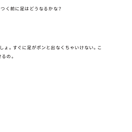
をつく前に足はどうなるかな？
しょ。すぐに足がポンと出なくちゃいけない。こ
せるの。