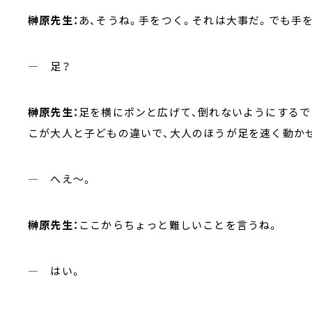
榊原先生：
あ、そうね。手をつく。それは大事だ。でも手
― 足？
榊原先生：
足を横にポンと広げて、倒れないようにするで
こが大人と子どもの違いで、大人のほうが足を速く動か
― へえ～。
榊原先生：
ここからちょっと難しいことを言うね。
― はい。