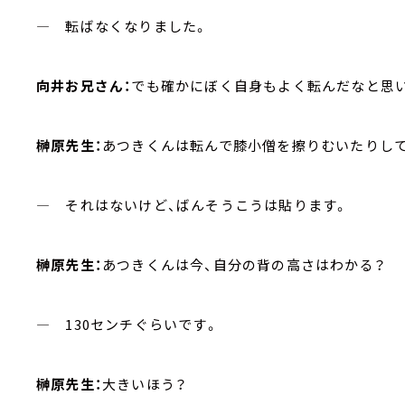
― 転ばなくなりました。
向井お兄さん：
でも確かにぼく自身もよく転んだなと思
榊原先生：
あつきくんは転んで膝小僧を擦りむいたりし
― それはないけど、ばんそうこうは貼ります。
榊原先生：
あつきくんは今、自分の背の高さはわかる？
― 130センチぐらいです。
榊原先生：
大きいほう？