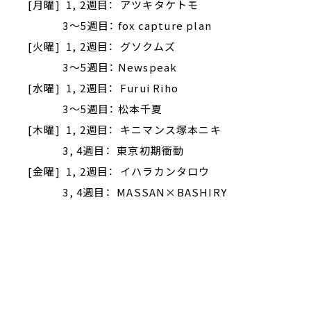
[月曜] 1, 2週目： アツキタケトモ
3～5週目： fox capture plan
[火曜] 1, 2週目： グソクムズ
3～5週目： Newspeak
[水曜] 1, 2週目： Furui Riho
3～5週目： 松本千夏
[木曜] 1, 2週目： キニマンス塚本ニキ
3, 4週目： 東京初期衝動
[金曜] 1, 2週目： イハラカンタロウ
3, 4週目： MASSAN×BASHIRY