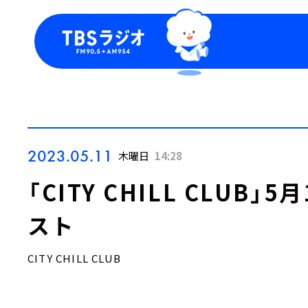
今日の番組表
トピッ
週間番組表
TBS
Podca
お知ら
2023.05.11
木曜日
14:28
「CITY CHILL CLUB
スト
CITY CHILL CLUB