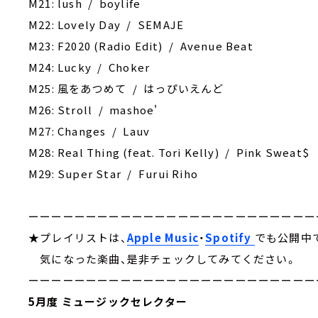
M21: lush / boylife
M22: Lovely Day / SEMAJE
M23: F2020 (Radio Edit) / Avenue Beat
M24: Lucky / Choker
M25: 風をあつめて / はっぴいえんど
M26: Stroll / mashoe'
M27: Changes / Lauv
M28: Real Thing (feat. Tori Kelly) / Pink Sweat$
M29: Super Star / Furui Riho
ーーーーーーーーーーーーーーーーーーーーーーーーー
★プレイリストは、
Apple Music
・
Spotify
でも公開中
気になった楽曲、是非チェックしてみてください。
ーーーーーーーーーーーーーーーーーーーーーーーーー
5月度 ミュージックセレクター