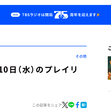
クス
イベント・グッ
ズ
st
YouTube
せ
会社情報
その他
」5月10日（水）のプレイリ
この記事をシェア