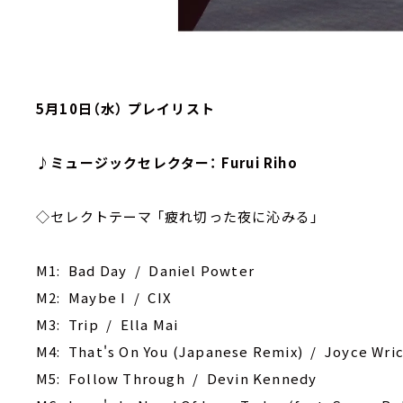
5月10日（水） プレイリスト
♪ミュージックセレクター： Furui Riho
◇セレクトテーマ 「疲れ切った夜に沁みる」
M1: Bad Day / Daniel Powter
M2: Maybe I / CIX
M3: Trip / Ella Mai
M4: That's On You (Japanese Remix) / Joyce Wri
M5: Follow Through / Devin Kennedy