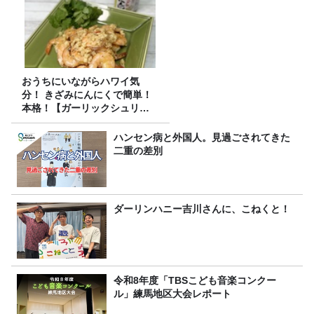
おうちにいながらハワイ気
分！ きざみにんにくで簡単！
本格！【ガーリックシュリン
プ】 桃屋のかんたんレシピ
ハンセン病と外国人。見過ごされてきた
二重の差別
ダーリンハニー吉川さんに、こねくと！
令和8年度「TBSこども音楽コンクー
ル」練馬地区大会レポート