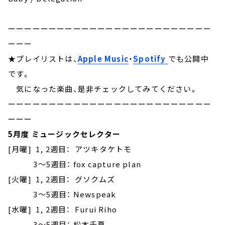
ーーーーーーーーーーーーーーーーーーーーーーーーー
ーーー
★プレイリストは、
Apple Music
・
Spotify
でも公開中
です。
気になった楽曲、是非チェックしてみてください。
ーーーーーーーーーーーーーーーーーーーーーーーーー
ーーー
5月度 ミュージックセレクター
[月曜] 1, 2週目： アツキタケトモ
3～5週目： fox capture plan
[火曜] 1, 2週目： グソクムズ
3～5週目： Newspeak
[水曜] 1, 2週目： Furui Riho
3～5週目： 松本千夏