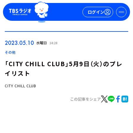
ログイン
マイページ
2023.05.10
水曜日
14:28
新規会員登録
ログイン
その他
「CITY CHILL CLUB」5月9日（火）のプレ
イリスト
CITY CHILL CLUB
この記事をシェア
今日の番組表
週間番組表
トピックス
TBS Podcast