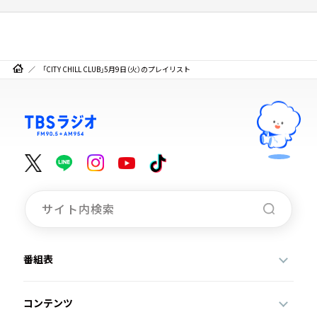
「CITY CHILL CLUB」5月9日（火）のプレイリスト
番組表
コンテンツ