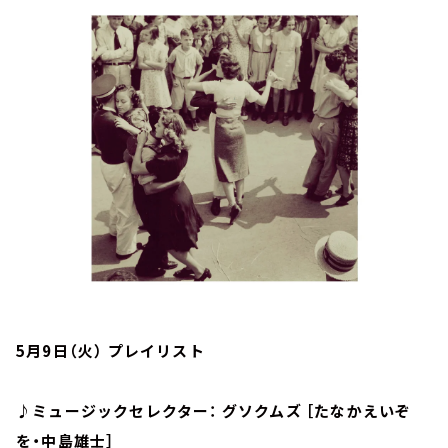
お知らせ
イベント・グッズ
YouTube
会社情報
5月9日（火） プレイリスト
♪ミュージックセレクター： グソクムズ ［たなかえいぞ
を・中島雄士］