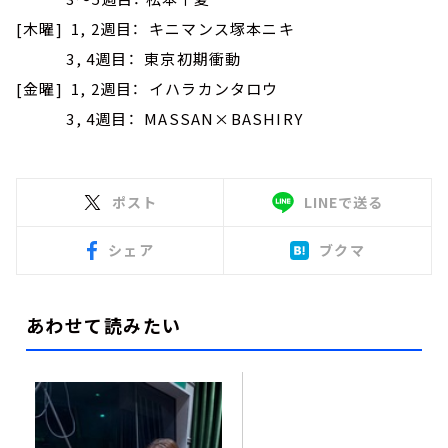
[木曜] 1, 2週目： キニマンス塚本ニキ
3, 4週目： 東京初期衝動
[金曜] 1, 2週目： イハラカンタロウ
3, 4週目： MASSAN×BASHIRY
ポスト
LINEで送る
シェア
ブクマ
あわせて読みたい