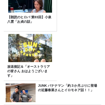
【朗読のヒロバ 第93回】小泉
八雲「お貞の話」
放送後記＆「オーストラリア
の皆さん おはようございま
す」
JUNK バナナマン「約３か月ぶりに登場
の近藤春菜さんとイロモネア話！！」