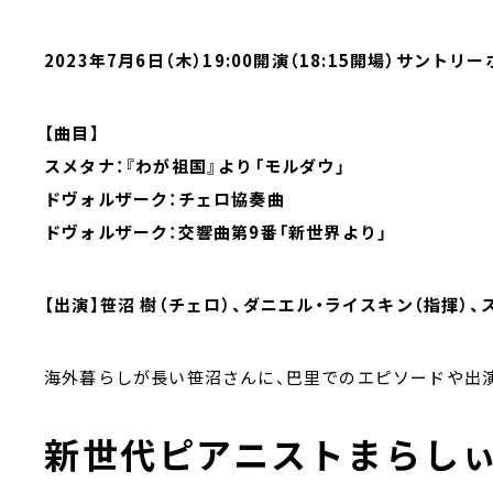
2023年7月6日（木）19:00開演（18:15開場）サントリ
【曲目】
スメタナ：『わが祖国』より「モルダウ」
ドヴォルザーク：チェロ協奏曲
ドヴォルザーク：交響曲第9番「新世界より」
【出演】笹沼 樹（チェロ）、ダニエル・ライスキン（指揮）
海外暮らしが長い笹沼さんに、巴里でのエピソードや出
新世代ピアニストまらしぃL