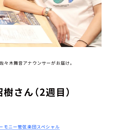
を佐々木舞音アナウンサーがお届け。
樹さん（2週目）
ハーモニー管弦楽団スペシャル