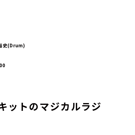
裕史(Drum)
：00
キットのマジカルラジ