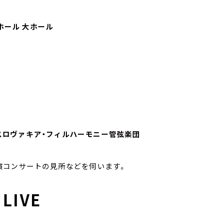
ーホール 大ホール
、スロヴァキア・フィルハーモニー管弦楽団
演コンサートの見所などを伺います。
IVE