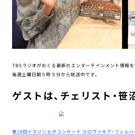
TBSラジオがおくる最新のエンターテインメント情報
毎週土曜日朝５時５分から放送中です。
ゲストは、チェリスト・笹沼
第19回イマジン七夕コンサート スロヴァキア・フィル