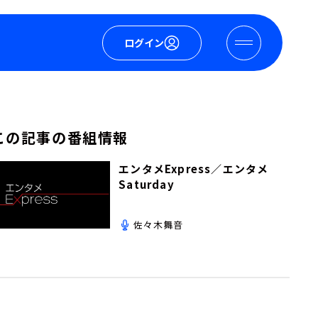
ログイン
この記事の番組情報
エンタメExpress／エンタメ
Saturday
佐々木舞音