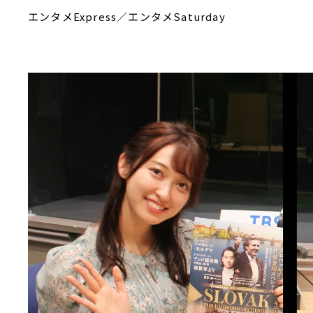
エンタメExpress／エンタメSaturday