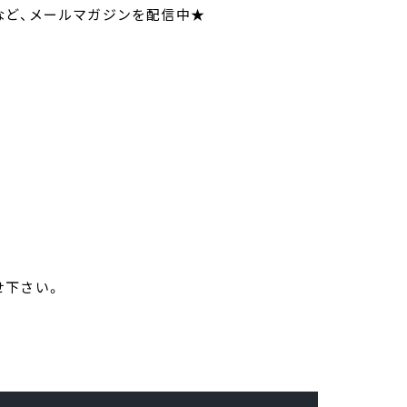
いてなど、メールマガジンを配信中★
お寄せ下さい。