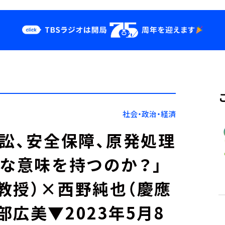
クス
イベント・グッ
ズ
st
YouTube
せ
会社情報
社会・政治・経済
訴訟、安全保障、原発処理
んな意味を持つのか？」
教授）×西野純也（慶應
広美▼2023年5月8