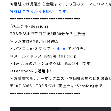
★番組では月曜から金曜まで、その日のテーマにつ
登録はこちらからお願いします
！
===============================
「荻上チキ・Session」
TBSラジオで平日午後3時30分から生放送！
＊ラジオはAM954/FM90.5
＊パソコンorスマホで「
radiko
」でどうぞ。
＊メールアドレス：ss954@tbs.co.jp
＊twitterのハッシュタグは #ss954 です
＊Facebookも活用中！
＊お葉書でも、テーマリクエストや番組感想などを
〒107-8066 TBSラジオ「荻上チキ・Session」まで
===============================