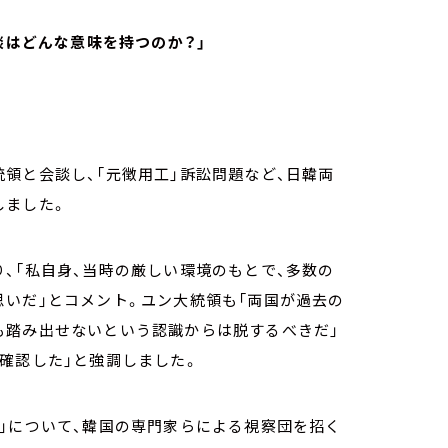
談はどんな意味を持つのか？」
領と会談し、「元徴用工」訴訟問題など、日韓両
しました。
、「私自身、当時の厳しい環境のもとで、多数の
いだ」とコメント。ユン大統領も「両国が過去の
も踏み出せないという認識からは脱するべきだ」
確認した」と強調しました。
」について、韓国の専門家らによる視察団を招く