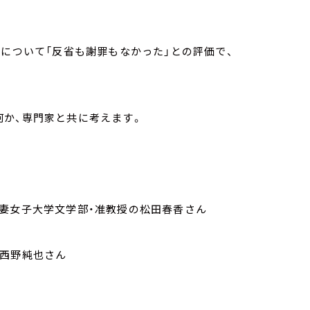
談について「反省も謝罪もなかった」との評価で、
何か、専門家と共に考えます。
大妻女子大学文学部・准教授の松田春香さん
の西野純也さん