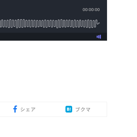
シェア
ブクマ