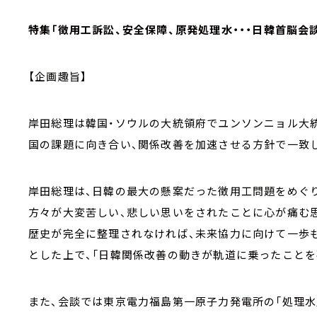
特集「徴用工訴訟、安全保障、原発処理水・・・日韓首脳会
【企画趣旨】
岸田総理は韓国・ソウルの大統領府でユンソンニョル大統
国の課題に向き合い、関係改善を加速させる方針で一致
岸田総理は、日韓の最大の懸案だった徴用工問題をめぐり
方々が大変苦しい、悲しい思いをされたことに心が痛む思
歴史が完全に整理されなければ、未来協力に向けて一歩
とした上で、「日韓関係改善の動きが軌道に乗ったことを
また、会談では東京電力福島第一原子力発電所の「処理水