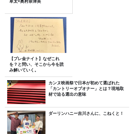
草太×奥村奈津美
【プレ金ナイト】なぜこれ
を？と問い、そこから今を読
み解いていく。
カンヌ映画祭で日本が初めて選ばれた
「カントリーオブオナー」とは？現地取
材で迫る選出の意味
ダーリンハニー吉川さんに、こねくと！