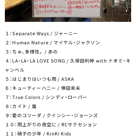
１：Separate Ways / ジャーニー
２：Human Nature / マイケル・ジャクソン
３：ちゅ、多様性。 / あの
４：LA・LA・LA LOVE SONG / 久保田利伸 with ナオミ・キ
ャンベル
５：はじまりはいつも雨 / ASKA
６：キューティーハニー / 倖田來未
７：True Colors / シンディ・ローパー
８：カイト / 嵐
９：愛のコリーダ / クインシー・ジョーンズ
１０：雨上がりの夜空に / RCサクセション
１１：硝子の少年 / KinKi Kids