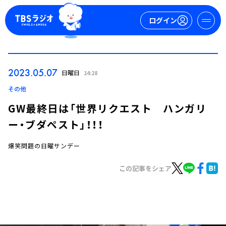
ログイン
マイページ
2023.05.07
日曜日
14:28
新規会員登録
ログイン
その他
GW最終日は「世界リクエスト ハンガリ
ー・ブダペスト」！！！
爆笑問題の日曜サンデー
この記事をシェア
今日の番組表
週間番組表
トピックス
TBS Podcast