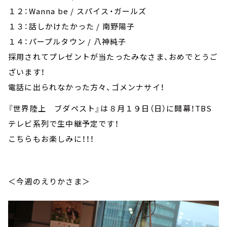
１２：Wanna be / スパイス・ガールズ
１３：話しかけたかった / 南野陽子
１４：パープルタウン / 八神純子
採用されてプレゼントが当たったみなさま、おめでとうご
ざいます！
電話に出られなかった方々、ゴメンナサイ！
『世界陸上 ブダペスト』は８月１９日（日）に開幕！TBS
テレビ系列で生中継予定です！
こちらもお楽しみに！！！
＜今週のえりかさま＞