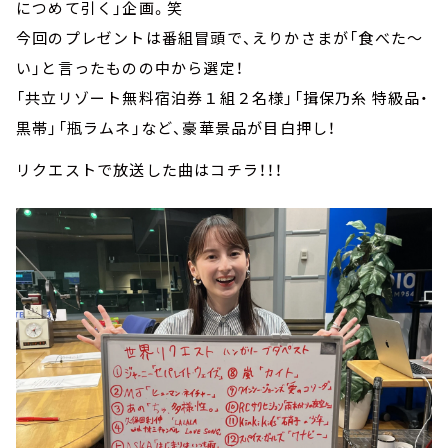
につめて引く」企画。笑
今回のプレゼントは番組冒頭で、えりかさまが「食べた～
い」と言ったものの中から選定！
「共立リゾート無料宿泊券１組２名様」「揖保乃糸 特級品・
黒帯」「瓶ラムネ」など、豪華景品が目白押し！
リクエストで放送した曲はコチラ！！！