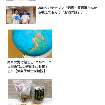
JUNK バナナマン「錦鯉・渡辺隆さんか
ら教えてもらう『お酒の話』」
南米の海で起こる”エルニーニ
ョ現象”はなぜ日本に影響す
る？【気象予報士が解説】