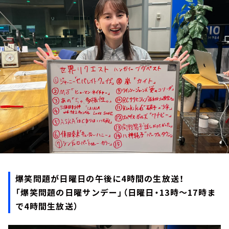
お知らせ
イベント・グッズ
YouTube
会社情報
爆笑問題が日曜日の午後に4時間の生放送！
「爆笑問題の日曜サンデー」（日曜日・13時～17時ま
で4時間生放送）