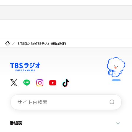
5月8日からのTBSラジオ推薦曲決定！
番組表