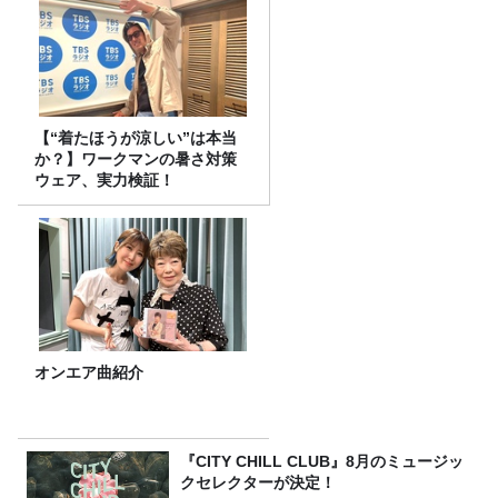
【“着たほうが涼しい”は本当
か？】ワークマンの暑さ対策
ウェア、実力検証！
オンエア曲紹介
『CITY CHILL CLUB』8月のミュージッ
クセレクターが決定！