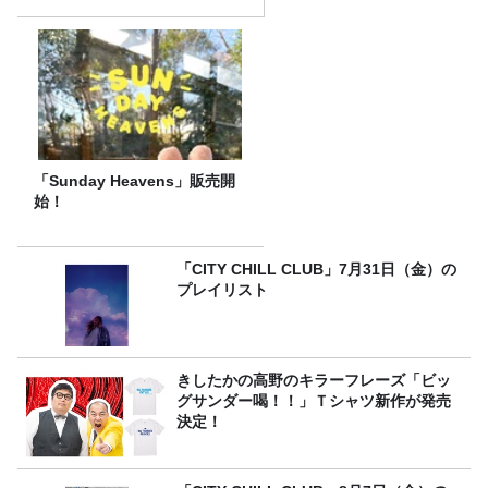
は、タカアンドトシ！
「Sunday Heavens」販売開
始！
「CITY CHILL CLUB」7月31日（金）の
プレイリスト
きしたかの高野のキラーフレーズ「ビッ
グサンダー喝！！」Ｔシャツ新作が発売
決定！