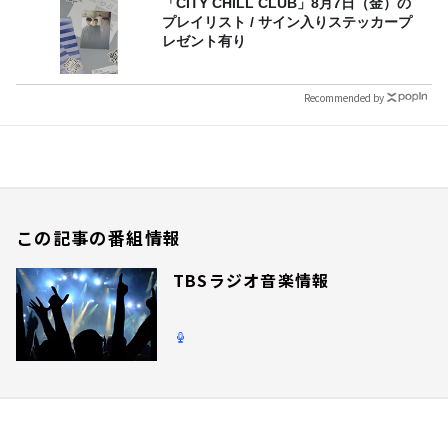
「CITY CHILL CLUB」8月7日（金）の
プレイリスト / サイン入りステッカープ
レゼント有り
Recommended by
この記事の番組情報
TBSラジオ音楽情報