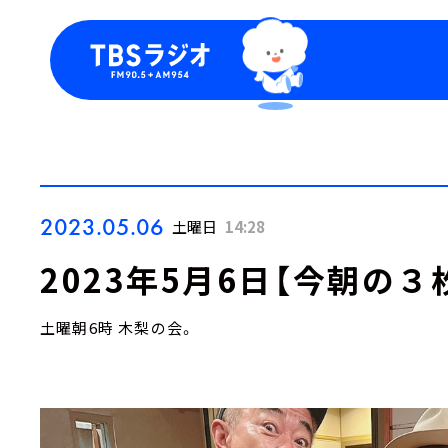
今日の番組表
トピッ
週間番組表
TBS
Podca
お知ら
2023.05.06
土曜日
14:28
2023年5月6日【今朝の３
土曜朝6時 木梨の会。