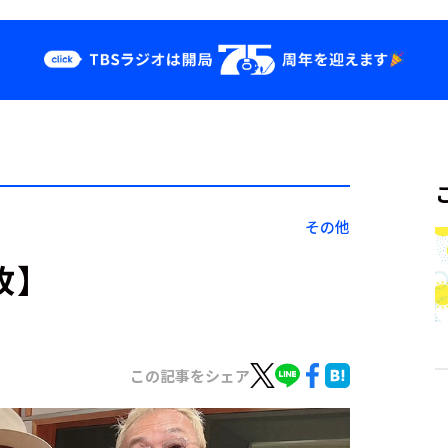
クス
イベント・グッ
ズ
st
YouTube
せ
会社情報
その他
枚】
この記事をシェア