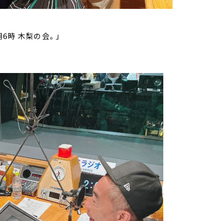
6時 木梨の会。」