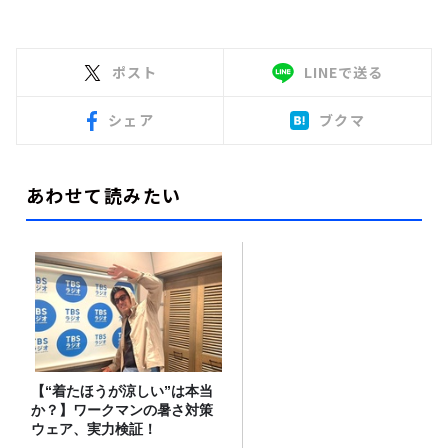
ポスト
LINEで送る
シェア
ブクマ
あわせて読みたい
【“着たほうが涼しい”は本当
か？】ワークマンの暑さ対策
ウェア、実力検証！