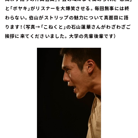
と「ボヤキ」がリスナーを大爆笑させる。毎回無事には終
わらない。伯山がストリップの魅力について真面目に語
ります！（写真→「こねくと」の石山蓮華さんがわざわざご
挨拶に来てくださいました。大学の先輩後輩です）