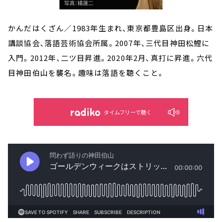
かんだはくざん／1983年生まれ、東京都豊島区出身。日本
講談協会、落語芸術協会所属。2007年、三代目神田松鯉に
入門。2012年、二ツ目昇進。2020年2月、真打に昇進。六代
目神田伯山を襲名。趣味は落語を聴くこと。
タイムフリーで聴く