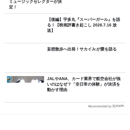
ミュージックセレクターが決
定！
【後編】宇多丸『スーパーガール』を語
る！【映画評書き起こし 2026.7.16 放
送】
妄想散歩へ出発！サカイJr.が愛を語る
JALやANA、カード業界で航空会社が強
いのはなぜ？「非日常の体験」が決済を
動かす理由
Recommended by