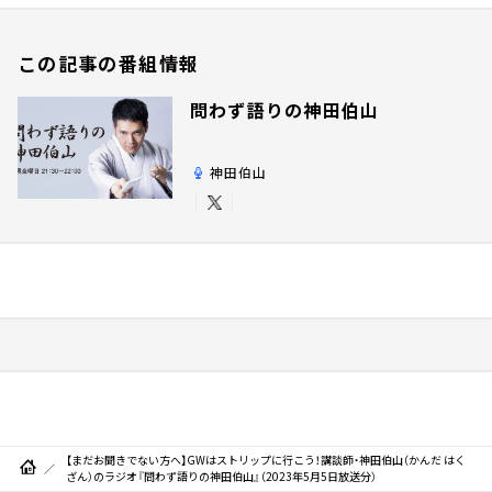
この記事の番組情報
問わず語りの神田伯山
神田伯山
【まだお聞きでない方へ】GWはストリップに行こう！講談師・神田伯山（かんだ はく
ざん）のラジオ『問わず語りの神田伯山』（2023年5月5日放送分）