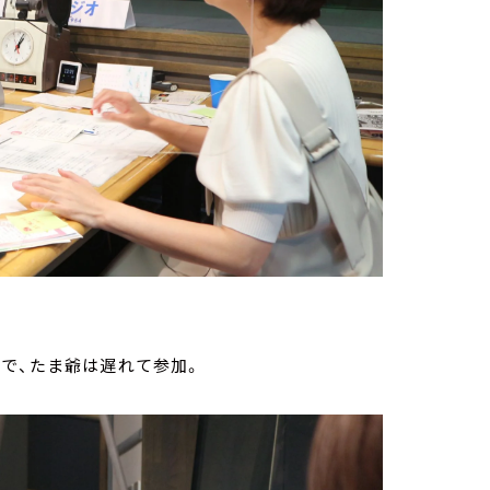
で、たま爺は遅れて参加。