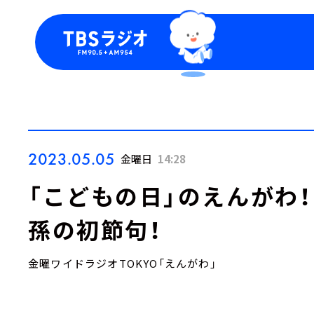
今日の番組表
トピッ
週間番組表
TBS
Podca
お知ら
2023.05.05
金曜日
14:28
「こどもの日」のえんがわ
孫の初節句！
金曜ワイドラジオTOKYO「えんがわ」