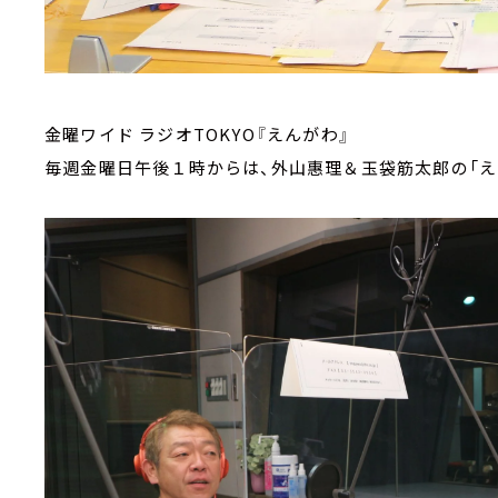
金曜ワイド ラジオTOKYO『えんがわ』
毎週金曜日午後１時からは、外山惠理＆玉袋筋太郎の「え