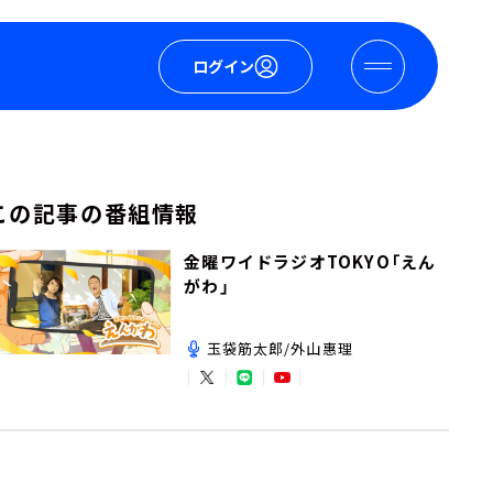
ログイン
この記事の番組情報
金曜ワイドラジオTOKYO「えん
がわ」
玉袋筋太郎/外山惠理