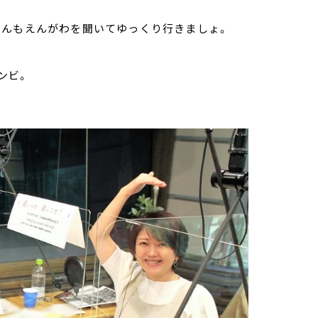
さんもえんがわを聞いてゆっくり行きましょ。
ンビ。