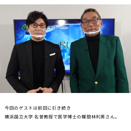
お知らせ
イベント・グッズ
YouTube
会社情報
今回のゲストは前回に引き続き
横浜国立大学 名誉教授で医学博士の蝶間林利男さん。