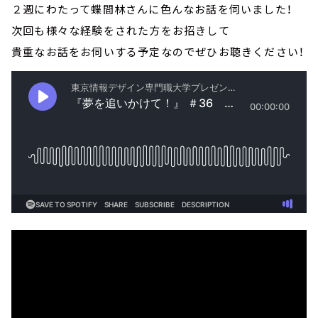
２週にわたって蝶間林さんに色んなお話を伺いました！
次回も様々な経験をされた方をお招きして
貴重なお話をお伺いする予定なのでぜひお聴きください！