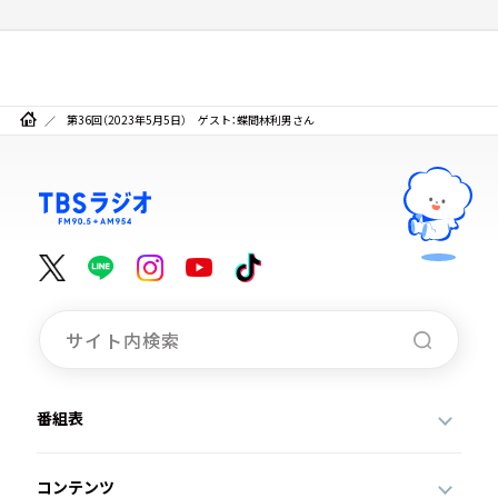
第36回（2023年5月5日） ゲスト：蝶間林利男さん
番組表
コンテンツ