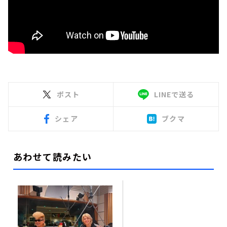
ポスト
LINEで送る
シェア
ブクマ
あわせて読みたい