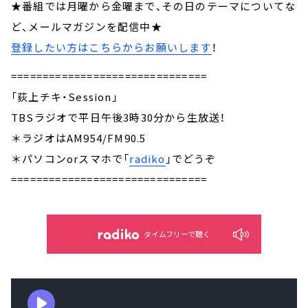
★番組では月曜から金曜まで、その日のテーマについてな
ど、メールマガジンを配信中★
登録したい方はこちらからお願いします
！
===============================
「荻上チキ・Session」
TBSラジオで平日午後3時30分から生放送！
＊ラジオはAM954/FM90.5
＊パソコンorスマホで「
radiko
」でどうぞ
===============================
タイムフリーで聴く