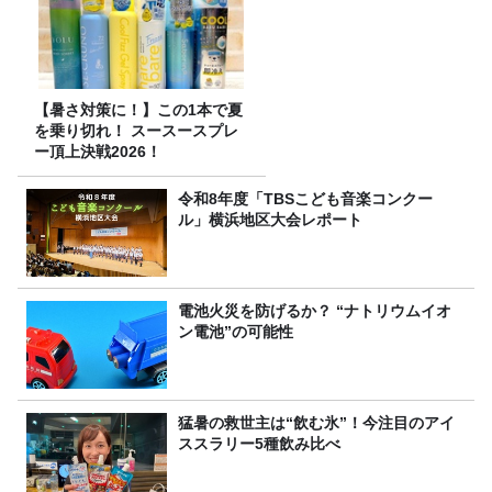
【暑さ対策に！】この1本で夏
を乗り切れ！ スースースプレ
ー頂上決戦2026！
令和8年度「TBSこども音楽コンクー
ル」横浜地区大会レポート
電池火災を防げるか？ “ナトリウムイオ
ン電池”の可能性
猛暑の救世主は“飲む氷”！今注目のアイ
ススラリー5種飲み比べ