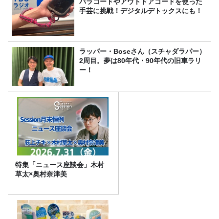
パラコードやアウトドアコードを使った
手芸に挑戦！デジタルデトックスにも！
ラッパー・Boseさん（スチャダラパー）
2周目。夢は80年代・90年代の旧車ラリ
ー！
特集「ニュース座談会」木村
草太×奥村奈津美