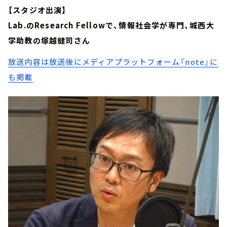
【スタジオ出演】
Lab.のResearch Fellowで、情報社会学が専門、城西大
学助教の塚越健司さん
放送内容は放送後にメディアプラットフォーム『note』に
も掲載