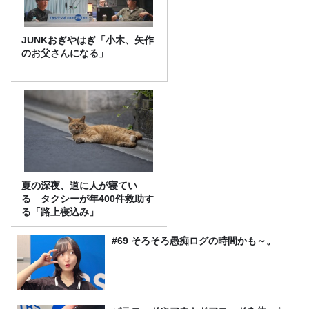
JUNKおぎやはぎ「小木、矢作
のお父さんになる」
夏の深夜、道に人が寝てい
る タクシーが年400件救助す
る「路上寝込み」
#69 そろそろ愚痴ログの時間かも～。