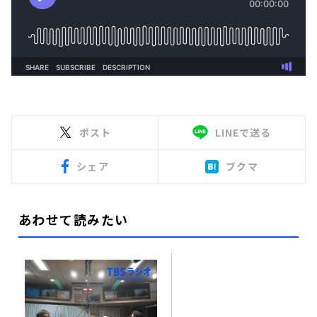
ポスト
LINEで送る
シェア
ブクマ
あわせて読みたい