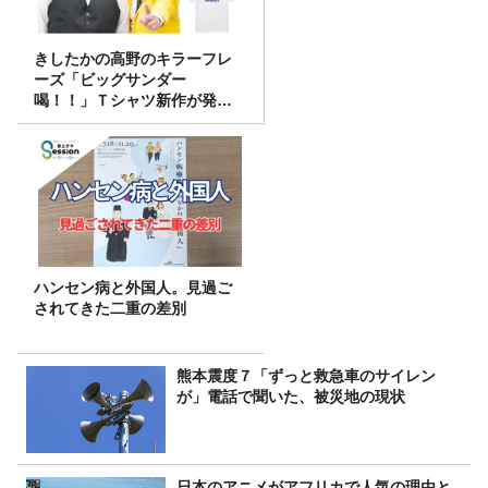
きしたかの高野のキラーフレ
ーズ「ビッグサンダー
喝！！」Ｔシャツ新作が発売
決定！
ハンセン病と外国人。見過ご
されてきた二重の差別
熊本震度７「ずっと救急車のサイレン
が」電話で聞いた、被災地の現状
日本のアニメがアフリカで人気の理由と