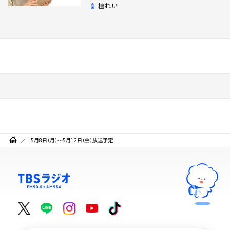
檀れい
5月8日（月）～5月12日（金）放送予定