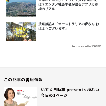
は？エンタメ社会学者が語るアフリカ市
場のリアル
放送後記＆「オーストラリアの皆さん お
はようございます」
Recommended by
この記事の番組情報
いすゞ自動車 presents 檀れい
今日の1ページ