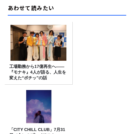
あわせて読みたい
工場勤務から17億再生へ——
『モナキ』4人が語る、人生を
変えた“ポチッ”の話
「CITY CHILL CLUB」7月31