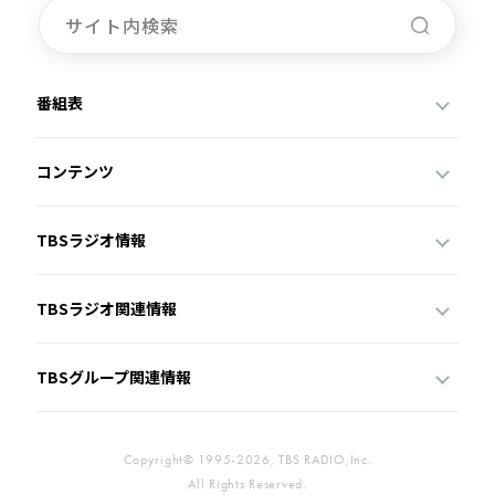
番組表
コンテンツ
TBSラジオ情報
TBSラジオ関連情報
TBSグループ関連情報
Copyright© 1995-2026, TBS RADIO,Inc.
All Rights Reserved.