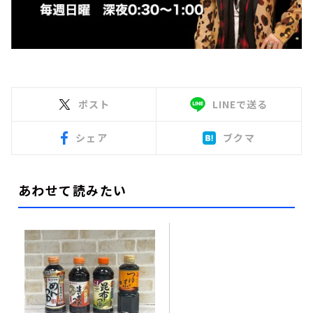
ポスト
LINEで送る
シェア
ブクマ
あわせて読みたい