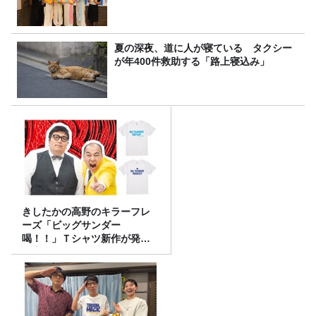
夏の深夜、道に人が寝ている タクシー
が年400件救助する「路上寝込み」
きしたかの高野のキラーフレ
ーズ「ビッグサンダー
喝！！」Ｔシャツ新作が発売
決定！