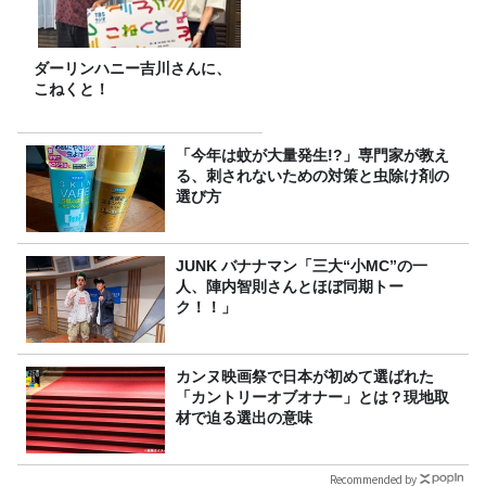
ダーリンハニー吉川さんに、
こねくと！
「今年は蚊が大量発生!?」専門家が教え
る、刺されないための対策と虫除け剤の
選び方
JUNK バナナマン「三大“小MC”の一
人、陣内智則さんとほぼ同期トー
ク！！」
カンヌ映画祭で日本が初めて選ばれた
「カントリーオブオナー」とは？現地取
材で迫る選出の意味
Recommended by