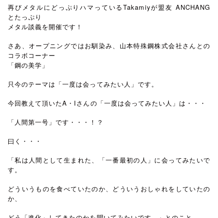
再びメタルにどっぷりハマっているTakamiyが盟友 ANCHANG
とたっぷり
メタル談義を開催です！
さあ、オープニングではお馴染み、山本特殊鋼株式会社さんとの
コラボコーナー
「鋼の美学」
只今のテーマは「一度は会ってみたい人」です。
今回教えて頂いたA・Iさんの「一度は会ってみたい人」は・・・
「人間第一号」です・・・！？
曰く・・・
「私は人間として生まれた、「一番最初の人」に会ってみたいで
す。
どういうものを食べていたのか、どういうおしゃれをしていたの
か、
どう「進化」してきたのかを聞いてみたいです。」とのこと。