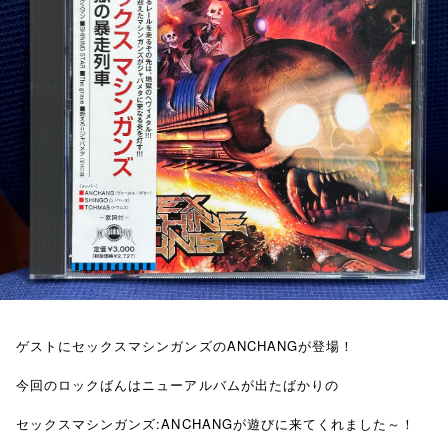
お知らせ
イベント・グッズ
YouTube
会社情報
ゲストにセックスマシンガンズのANCHANGが登場！
今回のロックばんはニューアルバムが出たばかりの
セックスマシンガンズ:ANCHANGが遊びに来てくれました～！