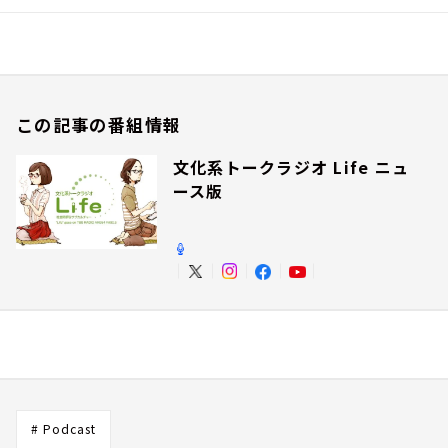
この記事の番組情報
文化系トークラジオ Life ニュ
ース版
# Podcast