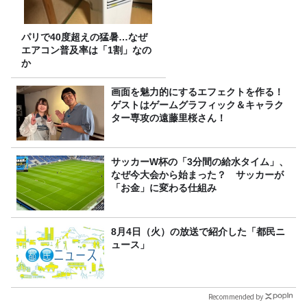
パリで40度超えの猛暑…なぜ
エアコン普及率は「1割」なの
か
画面を魅力的にするエフェクトを作る！
ゲストはゲームグラフィック＆キャラク
ター専攻の遠藤里桜さん！
サッカーW杯の「3分間の給水タイム」、
なぜ今大会から始まった？ サッカーが
「お金」に変わる仕組み
8月4日（火）の放送で紹介した「都民ニ
ュース」
Recommended by