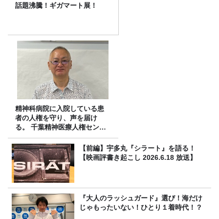
話題沸騰！ギガマート展！
精神科病院に入院している患
者の人権を守り、声を届け
る。 千葉精神医療人権センタ
ーの取り組み
【前編】宇多丸『シラート』を語る！
【映画評書き起こし 2026.6.18 放送】
『大人のラッシュガード』選び！海だけ
じゃもったいない！ひとり１着時代！？