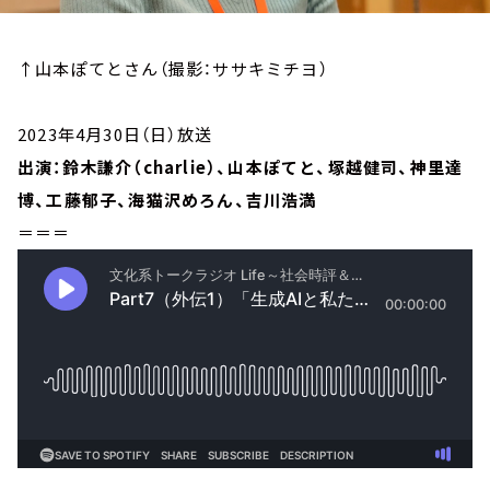
↑山本ぽてとさん（撮影：ササキミチヨ）
2023年4月30日（日）放送
出演：鈴木謙介（charlie）、山本ぽてと、塚越健司、神里達
博、工藤郁子、海猫沢めろん、吉川浩満
＝＝＝