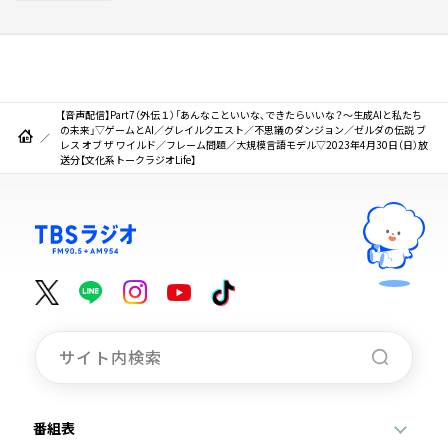
【音声配信】Part7（外伝１）「あんなこといいな、できたらいいな？～生成AIと私たち
の未来」▽ゲームとAI／グレイルクエスト／不思議のダンジョン／ゼルダの伝説 ブ
レス オブ ザ ワイルド／フレーム問題／大規模言語モデル▽2023年4月30日（日）放
送分【文化系トークラジオLife】
番組表