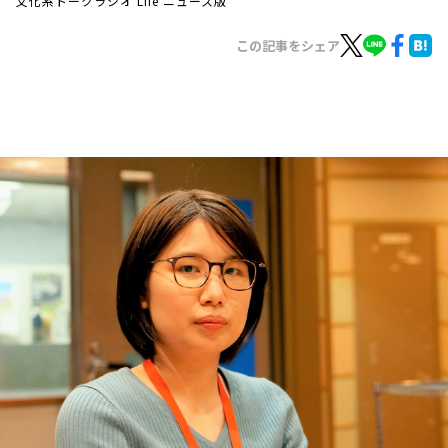
文化系トークラジオ Life ニュース版
お知らせ
イベント・グッズ
この記事をシェア
YouTube
会社情報