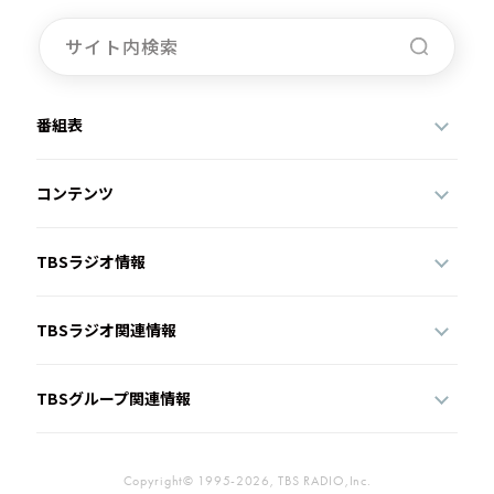
番組表
コンテンツ
TBSラジオ情報
TBSラジオ関連情報
TBSグループ関連情報
Copyright© 1995-2026, TBS RADIO,Inc.