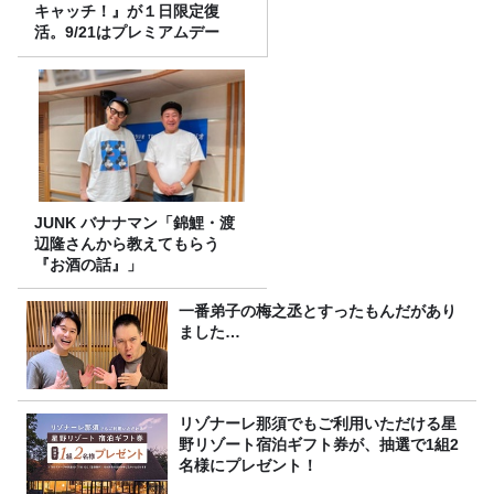
キャッチ！』が１日限定復
活。9/21はプレミアムデー
JUNK バナナマン「錦鯉・渡
辺隆さんから教えてもらう
『お酒の話』」
一番弟子の梅之丞とすったもんだがあり
ました…
リゾナーレ那須でもご利用いただける星
野リゾート宿泊ギフト券が、抽選で1組2
名様にプレゼント！