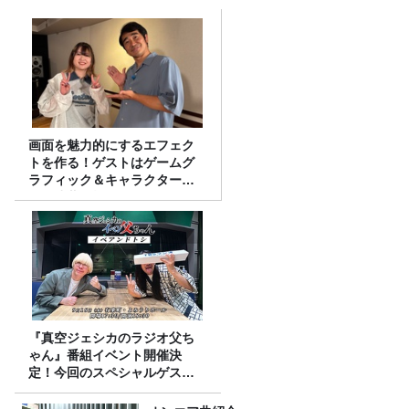
画面を魅力的にするエフェク
トを作る！ゲストはゲームグ
ラフィック＆キャラクター専
攻の遠藤里桜さん！
『真空ジェシカのラジオ父ち
ゃん』番組イベント開催決
定！今回のスペシャルゲスト
は、タカアンドトシ！