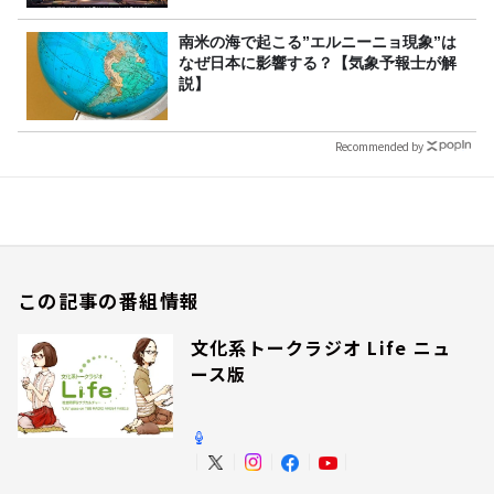
南米の海で起こる”エルニーニョ現象”は
なぜ日本に影響する？【気象予報士が解
説】
Recommended by
この記事の番組情報
文化系トークラジオ Life ニュ
ース版