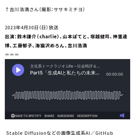
↑吉川浩満さん（撮影：ササキミチヨ）
2023年4月30日（日）放送
出演：鈴木謙介（charlie）、山本ぽてと、塚越健司、神里達
博、工藤郁子、海猫沢めろん、吉川浩満
＝＝＝
Stable Diffusionなどの画像生成系AI／GitHub