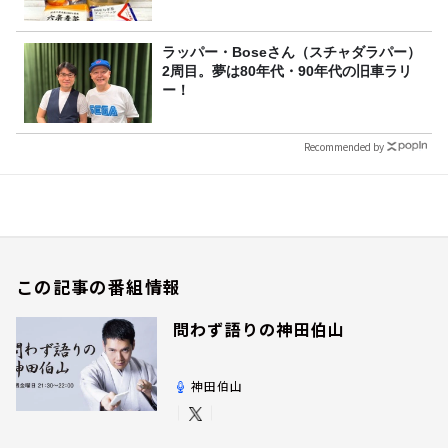
ラッパー・Boseさん（スチャダラパー）
2周目。夢は80年代・90年代の旧車ラリ
ー！
Recommended by
この記事の番組情報
問わず語りの神田伯山
神田伯山