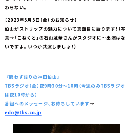
わらない。
【2023年5月5日（金）のお知らせ】
伯山がストリップの魅力について真面目に語ります！（写
真→「こねくと」の石山蓮華さんがスタジオに…出演はな
いですよ。いつか共演しましょ！）
『問わず語りの神田伯山』
TBSラジオ（金）夜9時30分～10時（今週のみTBSラジオ
は夜10時から）
番組へのメッセージ、お待ちしています
→
edo@tbs.co.jp