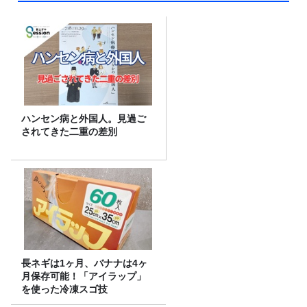
ハンセン病と外国人。見過ご
されてきた二重の差別
長ネギは1ヶ月、バナナは4ヶ
月保存可能！「アイラップ」
を使った冷凍スゴ技