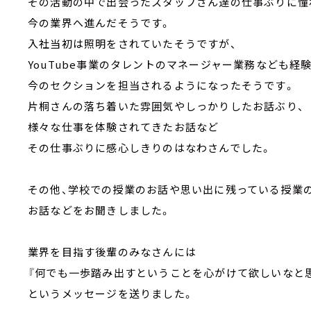
その活動の中で出会ったスタッフさん達の仕事ぶりに憧
今の業界へ進んだそうです。
入社当初は照明をされていたそうですが、
YouTube事業のタレントのマネージャー業務なども経験
今のセクションを担当されるようになったそうです。
片桐さんの落ち着いた雰囲気やしっかりしたお話ぶり、
様々な仕事を体験されてきたお話など
その仕事ぶりに感心しきりのはなわさんでした。
その他、学校での授業のお話や思い出に残っている授業
お話などをお聞きしました。
業界を目指す後輩のみなさんには
『何でも一歩踏み出すということを心がけて欲しいなと思
というメッセージを送りました。