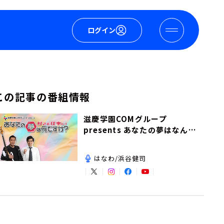
ログイン
この記事の番組情報
滋慶学園COMグループ
presents あなたの夢はなんで
すか？
はなわ/浜谷健司