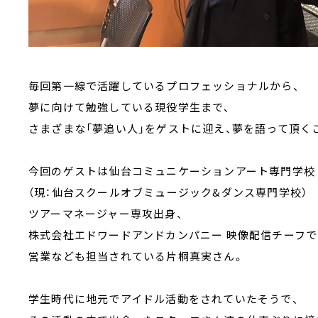
毎回第一線で活躍しているプロフェッショナルから、
夢に向けて勉強している現役学生まで、
さまざまな「夢追い人」をゲストに迎え、夢を語って頂く
今回のゲストは仙台コミュニケーションアート専門学校
（現：仙台スクールオブミュージック&ダンス専門学校）
ツアーマネージャー専攻出身、
株式会社エドワードアンドカンパニー 映像配信チーフで
営業なども担当されている片桐真実さん。
学生時代に地元でアイドル活動をされていたそうで、