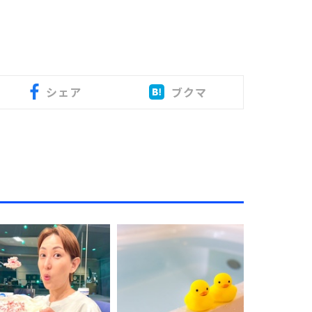
シェア
ブクマ