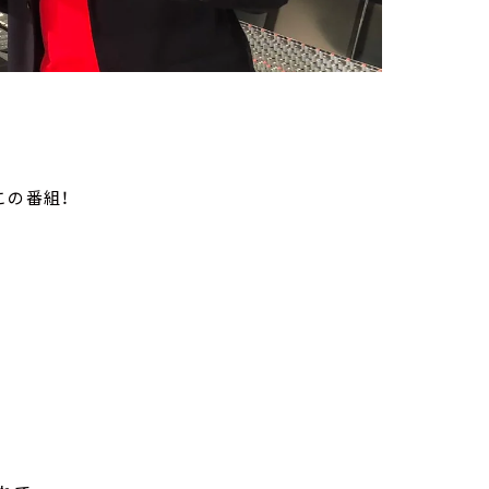
この番組！