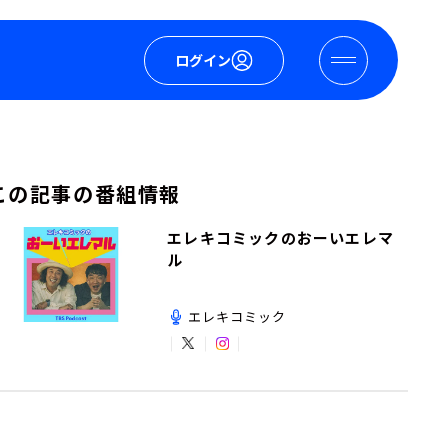
ログイン
この記事の番組情報
エレキコミックのおーいエレマ
ル
エレキコミック