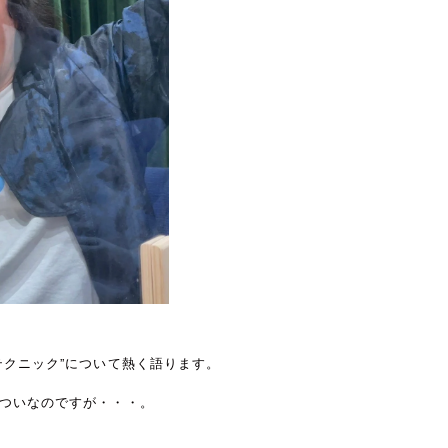
テクニック”について熱く語ります。
ついなのですが・・・。