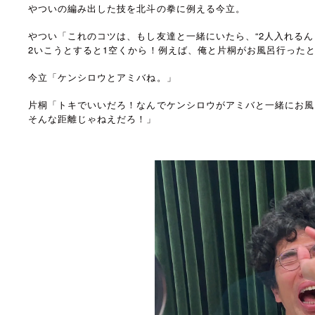
やついの編み出した技を北斗の拳に例える今立。
やつい「これのコツは、もし友達と一緒にいたら、“2人入れるん
2いこうとすると1空くから！例えば、俺と片桐がお風呂行った
今立「ケンシロウとアミバね。」
片桐「トキでいいだろ！なんでケンシロウがアミバと一緒にお風
そんな距離じゃねえだろ！」