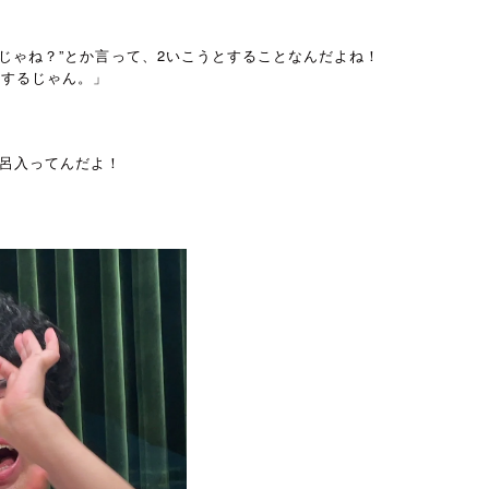
じゃね？”とか言って、2いこうとすることなんだよね！
とするじゃん。」
呂入ってんだよ！