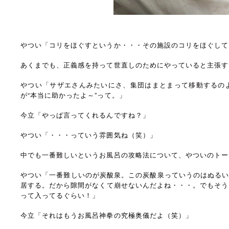
やつい「コリをほぐすというか・・・その施設のコリをほぐして
あくまでも、正義感を持って世直しのためにやっていると主張す
やつい「サザエさんみたいにさ、集団はまとまって移動するの
が“本当に助かったよ～”って。」
今立「やっぱ言ってくれるんですね？」
やつい「・・・っていう雰囲気ね（笑）」
中でも一番難しいというお風呂の攻略法について、やついのトー
やつい「一番難しいのが炭酸泉。この炭酸泉っていうのはぬるい
居する。だから隙間がなくて崩せないんだよね・・・。でもそう
って入ってるぐらい！」
今立「それはもうお風呂神拳の究極奥儀だよ（笑）」