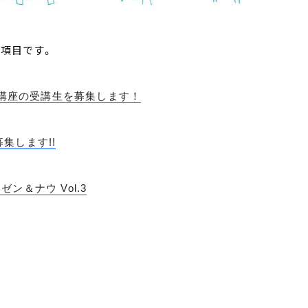
の項目です。
成講座の受講生を募集します！
集します!!
＆ナウ Vol.3