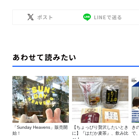
ポスト
LINEで送る
あわせて読みたい
「Sunday Heavens」販売開
【ちょっぴり贅沢したいとき
き
始！
に】『はだか麦茶』、飲み比
で