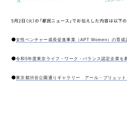
5月2日（火）の「都民ニュース」でお伝えした内容は以下
●
女性ベンチャー成長促進事業（APT Women）の育
●
令和5年度東京ライフ・ワーク・バランス認定企業を募
●
東京都渋谷公園通りギャラリー アール・ブリュット ゼン