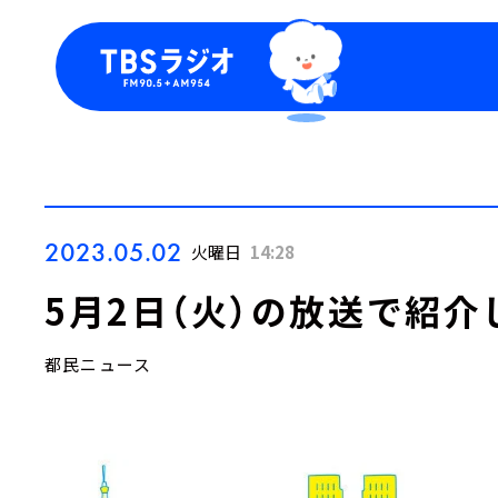
今日の番組表
トピッ
週間番組表
TBS
Podca
お知ら
2023.05.02
火曜日
14:28
5月2日（火）の放送で紹介
都民ニュース