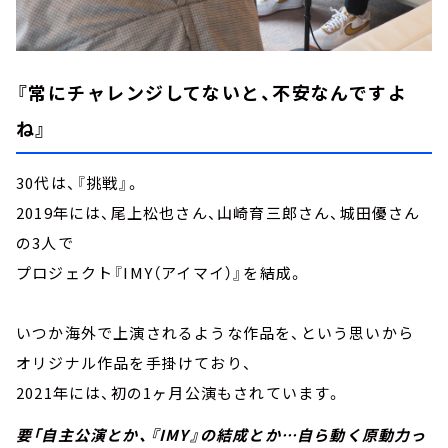
『常にチャレンジしてないと、不安なんですよ
ね』
30代は、『挑戦』。
2019年には、尾上松也さん、山崎育三郎さん、城田優さん
の3人で
プロジェクト『IMY（アイマイ）』を結成。
いつか海外で上演されるような作品を、という思いから
オリジナル作品を手掛けており、
2021年には、初の1ヶ月公演もされています。
要「自主公演とか、『IMY』の結成とか…自ら動く原動力っ