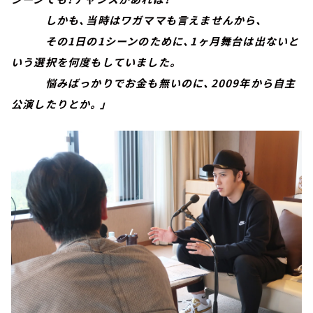
しかも、当時はワガママも言えませんから、
その1日の1シーンのために、1ヶ月舞台は出ないと
いう選択を何度もしていました。
悩みばっかりでお金も無いのに、2009年から自主
公演したりとか。」