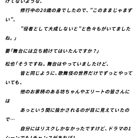
けてないような、
修行中の20歳の身でしたので、”このままじゃまず
い”、
”役者として大成しないと”と色々もがいてました
ね。」
要「舞台には立ち続けてはいたんですか？」
松也「そうですね。舞台はやっていましたけど、
皆と同じように、歌舞伎の世界だけでずっとやって
いても、
他のお家柄のある坊ちゃんやエリートの皆さんに
は
あっという間に抜かされるのが目に見えていたの
で…
自分にはリスクしかなかったですけど、ドラマの1
シーンでも！チャンスがあれば！