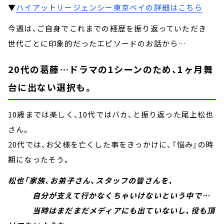
▼
ハイアットリージェンシー東京ベイの詳細はこちら
今週は、ご自身でこれまでの経歴を振り返っていただき
世代ごとに印象的だったエピソードのお話から…
20代の葛藤…ドラマの1シーンのため、1ヶ月舞
台に出ない選択も。
10歳までは楽しく、10代ではバカ、と振り返った尾上松也
さん。
20代では、お父様を亡くした事をきっかけに、『悩み』の時
期になったそう。
松也「家族、お弟子さん、スタッフの皆さんを、
自分が支えて行かなくちゃいけないという中で…
当時はまだまだメディアにも出ていないし、役も頂