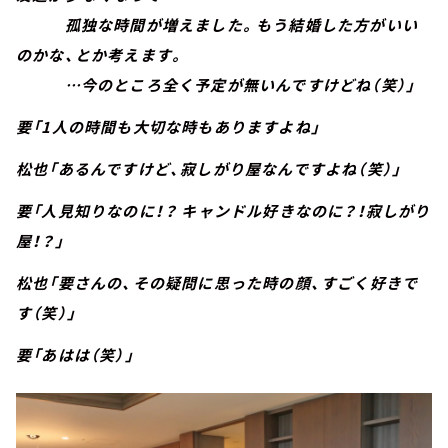
孤独な時間が増えました。もう結婚した方がいい
のかな、とか考えます。
…今のところ全く予定が無いんですけどね（笑）」
要「1人の時間も大切な時もありますよね」
松也「あるんですけど、寂しがり屋なんですよね（笑）」
要「人見知りなのに！？ キャンドル好きなのに？！寂しがり
屋！？」
松也「要さんの、その疑問に思った時の顔、すごく好きで
す（笑）」
要「あはは（笑）」