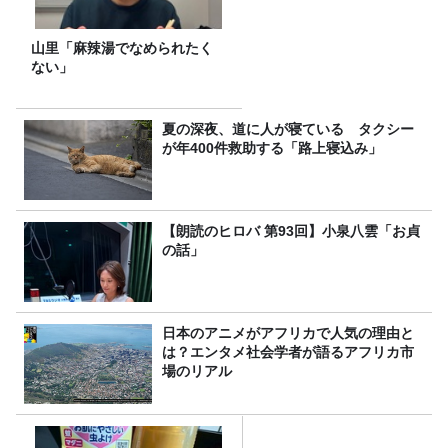
山里「麻辣湯でなめられたく
ない」
夏の深夜、道に人が寝ている タクシー
が年400件救助する「路上寝込み」
【朗読のヒロバ 第93回】小泉八雲「お貞
の話」
日本のアニメがアフリカで人気の理由と
は？エンタメ社会学者が語るアフリカ市
場のリアル