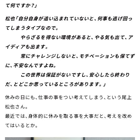
て何ですか？」
松也「自分自身が追い込まれていないと、何事も逃げ回っ
てしまうタイプなので。
やらざるを得ない環境があると、やる気も出て、ア
イディアも出ます。
常にチャレンジしないと、モチベーションも保てず
に、不安なんですよね。
この世界は保証がないですし、安心したら終わり
だ、とどこか思っているところがあります。」
休みの日にも、仕事の事をつい考えてしまう、という尾上
松也さん。
最近では、身体的に休みを取る事を大事だと、考えを改め
てはいるとか。