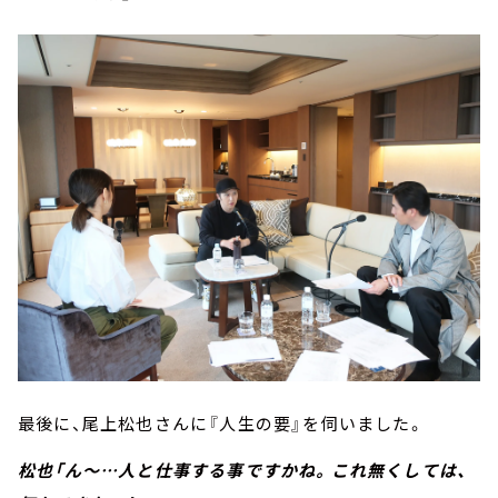
最後に、尾上松也さんに『人生の要』を伺いました。
松也「ん～…人と仕事する事ですかね。これ無くしては、