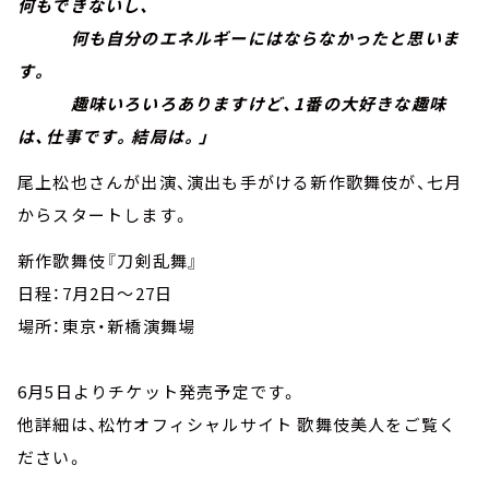
何もできないし、
何も自分のエネルギーにはならなかったと思いま
す。
趣味いろいろありますけど、1番の大好きな趣味
は、仕事です。結局は。」
尾上松也さんが出演、演出も手がける新作歌舞伎が、七月
からスタートします。
新作歌舞伎『刀剣乱舞』
日程：7月2日～27日
場所：東京・新橋演舞場
6月5日よりチケット発売予定です。
他詳細は、松竹オフィシャルサイト 歌舞伎美人をご覧く
ださい。