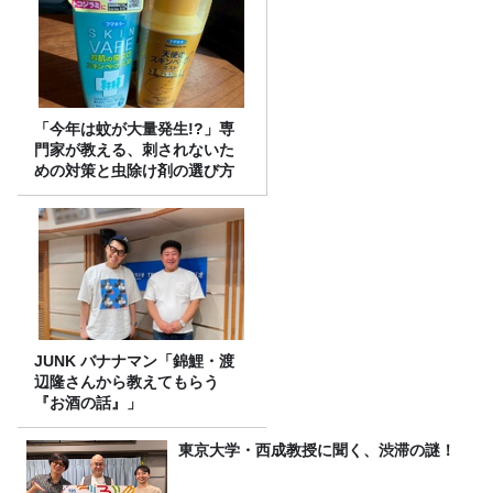
「今年は蚊が大量発生!?」専
門家が教える、刺されないた
めの対策と虫除け剤の選び方
JUNK バナナマン「錦鯉・渡
辺隆さんから教えてもらう
『お酒の話』」
東京大学・西成教授に聞く、渋滞の謎！