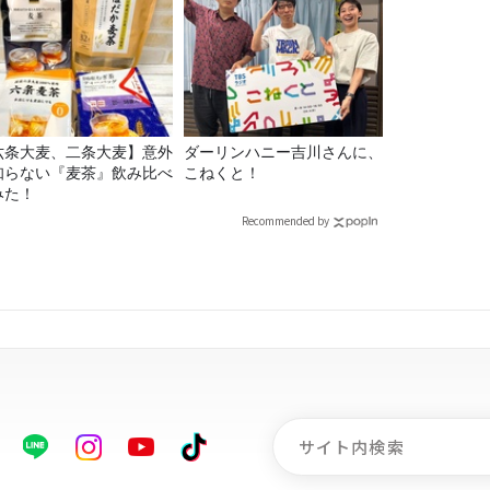
六条大麦、二条大麦】意外
ダーリンハニー吉川さんに、
知らない『麦茶』飲み比べ
こねくと！
みた！
Recommended by