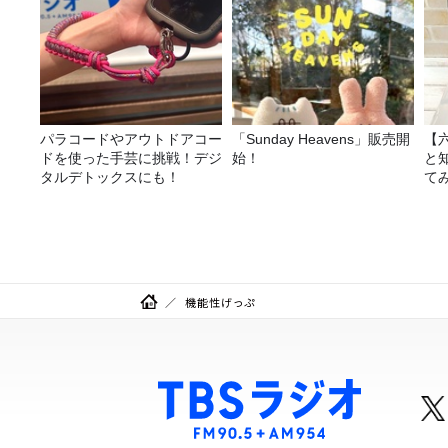
パラコードやアウトドアコー
「Sunday Heavens」販売開
【
ドを使った手芸に挑戦！デジ
始！
と
タルデトックスにも！
て
機能性げっぷ