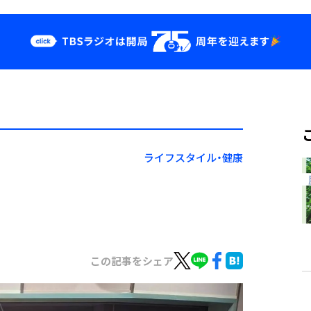
クス
イベント・グッ
ズ
st
YouTube
せ
会社情報
ライフスタイル・健康
この記事をシェア