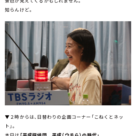
景色が見えてくるかもしれません。
知らんけど。
▼２時からは、日替わりの企画コーナー「こねくとネッ
ト」。
本日は
「平成探偵団 平成（ウチら）の時代」