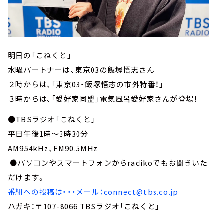
明日の「こねくと」
水曜パートナーは、東京03の飯塚悟志さん
２時からは、「東京03・飯塚悟志の市外特番！」
３時からは、「愛好家同盟」電気風呂愛好家さんが登場！
●TBSラジオ「こねくと」
平日午後1時～3時30分
AM954kHz、FM90.5MHz
●パソコンやスマートフォンからradikoでもお聞きいた
だけます。
番組への投稿は・・・メール：connect@tbs.co.jp
ハガキ：〒107-8066 TBSラジオ「こねくと」