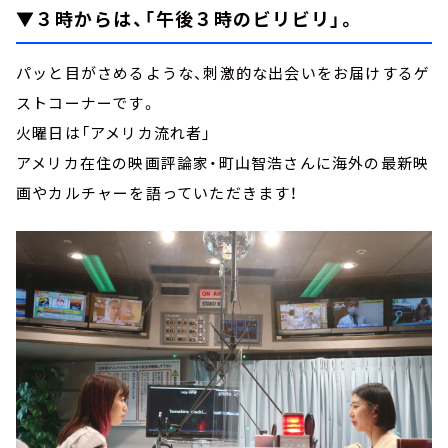
▼３時からは、
「午後３時のビリビリ」
。
パッと目がさめるような、刺激的な出会いをお届けするゲ
ストコーナーです。
火曜日は「アメリカ流れ者」
アメリカ在住の映画評論家・町山智浩さんに海外の最新映
画やカルチャーを語っていただきます！