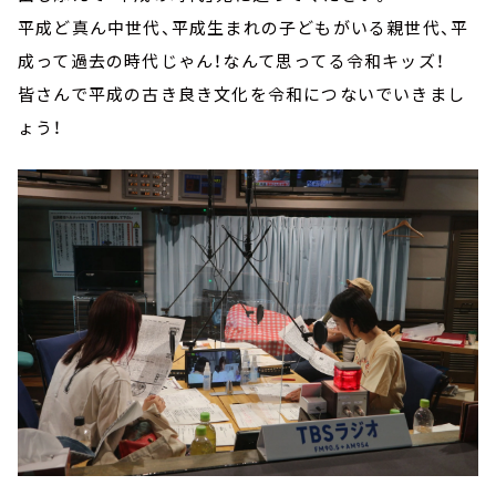
平成ど真ん中世代、平成生まれの子どもがいる親世代、平
成って過去の時代じゃん！なんて思ってる令和キッズ！
皆さんで平成の古き良き文化を令和につないでいきまし
ょう！