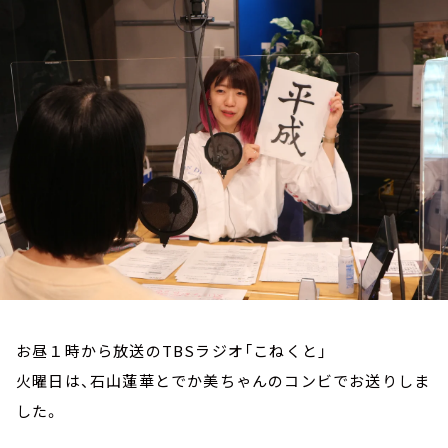
お知らせ
イベント・グッズ
YouTube
会社情報
お昼１時から放送のTBSラジオ「こねくと」
火曜日は、石山蓮華とでか美ちゃんのコンビでお送りしま
した。