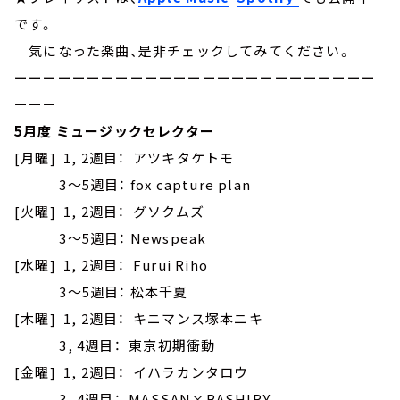
です。
気になった楽曲、是非チェックしてみてください。
ーーーーーーーーーーーーーーーーーーーーーーーーー
ーーー
5月度 ミュージックセレクター
[月曜] 1, 2週目： アツキタケトモ
3～5週目： fox capture plan
[火曜] 1, 2週目： グソクムズ
3～5週目： Newspeak
[水曜] 1, 2週目： Furui Riho
3～5週目： 松本千夏
[木曜] 1, 2週目： キニマンス塚本ニキ
3, 4週目： 東京初期衝動
[金曜] 1, 2週目： イハラカンタロウ
3, 4週目： MASSAN×BASHIRY