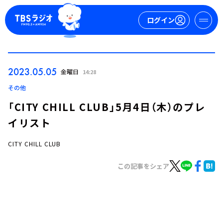
ログイン
マイページ
2023.05.05
金曜日
14:28
新規会員登録
ログイン
その他
「CITY CHILL CLUB」5月4日（木）のプレ
イリスト
CITY CHILL CLUB
この記事をシェア
今日の番組表
週間番組表
トピックス
TBS Podcast