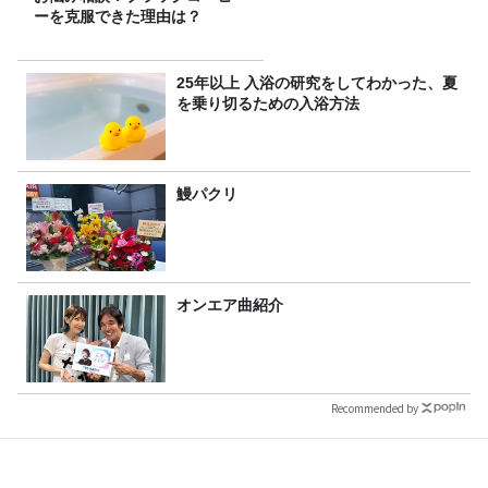
ーを克服できた理由は？
25年以上 入浴の研究をしてわかった、夏
を乗り切るための入浴方法
鰻パクリ
オンエア曲紹介
Recommended by