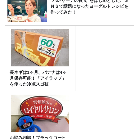
”バレリーナの夜食”をはじめとした、Ｓ
ＮＳで話題になったヨーグルトレシピを
作ってみた！
長ネギは1ヶ月、バナナは4ヶ
月保存可能！「アイラップ」
を使った冷凍スゴ技
お悩み相談！ブラックコーヒ