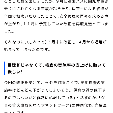
るとした案を出しましたが、９月に通園バスに園児が置き
去りにされ亡くなる事故が起きたり、保育士による虐待が
全国で相次いだりしたことで、安全管理の再考を求める声
が上がり、１１月に予定していた改正を再度見送っていま
した。
それなのに、（しれっと）３月末に改正し、４月から運用が
始まってしまったのです。
■緩和じゃなくて、検査の実施率の底上げに動いて
欲しい！
今回の改正を受けて、「例外を作ることで、実地検査の実
施率はどんどん下がってしまいそう。 保育の質の低下す
るのではないかと非常に心配している」と話すのが、「保
育の重大事故をなくすネットワーク」の共同代表、岩狭匡
志さんです。