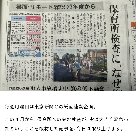
お知らせ
イベント・グッズ
YouTube
会社情報
毎週月曜日は東京新聞との紙面連動企画。
この４月から、保育所への実地検査が、実は大きく変わっ
たということを取材した記事を、今日は取り上げます。