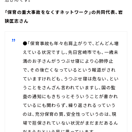
「保育の重大事故をなくすネットワーク」の共同代表、岩
狭匡志さん
●「保育事故も年々右肩上がりで、どんどん増
えている状況ですし、先日宮崎市でも、一歳未
満のお子さんがうつぶせ寝により心肺停止
で、その後亡くなっているという報道がされ
ていますけれども、うつぶせ寝は危ない、とい
うことをさんざん言われていますし、国の監
査の通知にもきちっとそういうことが書かれ
ているにも関わらず、繰り返されるっていう
のは、充分保育の質、安全性っていうのは、現
場で担保されていない状況がまだまだあるん
だろうなという風に思っています。