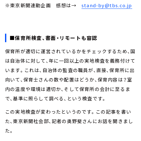
※東京新聞連動企画 感想は→
stand-by@tbs.co.jp
■保育所検査、書面・リモートも容認
保育所が適切に運営されているかをチェックするため、国
は自治体に対して、年に一回以上の実地検査を義務付けて
います。これは、自治体の監査の職員が、直接、保育所に出
向いて、保育士さんの数や配置はどうか、保育内容は？室
内の温度や環境は適切か、そして保育所の会計に至るま
で、基準に照らして調べる、という検査です。
この実地検査が変わったというのです。この記事を書い
た、東京新聞社会部、記者の奥野斐さんにお話を聞きまし
た。