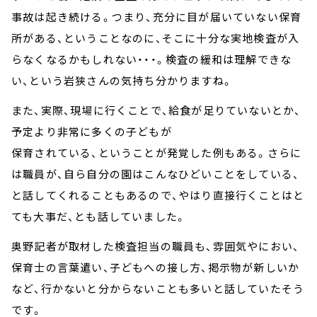
事故は起き続ける。つまり、充分に目が届いていない保育
所がある、ということなのに、そこに十分な実地検査が入
らなくなるかもしれない・・・。検査の緩和は理解できな
い、という岩狭さんの気持ち分かりますね。
また、実際、現場に行くことで、給食が足りていないとか、
予定より非常に多くの子どもが
保育されている、ということが発覚した例もある。さらに
は職員が、自ら自分の園はこんなひどいことをしている、
と話してくれることもあるので、やはり直接行くことはと
ても大事だ、とも話していました。
奥野記者が取材した検査担当の職員も、雰囲気やにおい、
保育士の言葉遣い、子どもへの接し方、掲示物が新しいか
など、行かないと分からないことも多いと話していたそう
です。