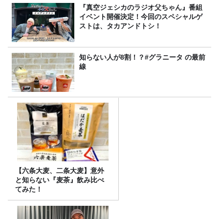
『真空ジェシカのラジオ父ちゃん』番組
イベント開催決定！今回のスペシャルゲ
ストは、タカアンドトシ！
知らない人が8割！？#グラニータ の最前
線
【六条大麦、二条大麦】意外
と知らない『麦茶』飲み比べ
てみた！