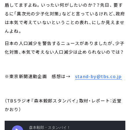
盾してますよね。いったい何がしたいのか？？先日、 要す
るに「異次元の少子化対策」などと言っているけれど、政府
は本気で考えていないということの表れ、にしか見えませ
んよね。
日本の人口減少を警告するニュースがありましたが、少子
化対策、本気で考えない人口減少は止められないのでは？
※東京新聞連動企画 感想は→
stand-by@tbs.co.jp
（TBSラジオ『森本毅郎スタンバイ』取材・レポート：近堂
かおり）