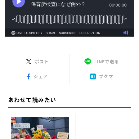
ポスト
LINEで送る
シェア
ブクマ
あわせて読みたい