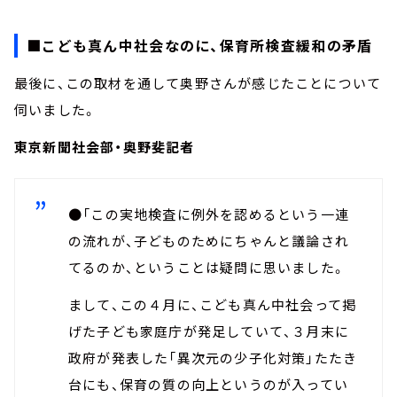
■こども真ん中社会なのに、保育所検査緩和の矛盾
最後に、この取材を通して奥野さんが感じたことについて
伺いました。
東京新聞社会部・奥野斐記者
●「この実地検査に例外を認めるという一連
の流れが、子どものためにちゃんと議論され
てるのか、ということは疑問に思いました。
まして、この４月に、こども真ん中社会って掲
げた子ども家庭庁が発足していて、３月末に
政府が発表した「異次元の少子化対策」たたき
台にも、保育の質の向上というのが入ってい