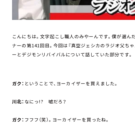
こんにちは。文字起こし職人のみやーんです。僕が選んだP
ナーの第141回目。今回は『真空ジェシカのラジオ父ち
ーとデジモンリバイバルについて話していた部分です。
ガク：
ということで、ヨーカイザーを買えました。
川北：
なにっ!? 嘘だろ？
ガク：
フフフ（笑）。ヨーカイザーを買ったね。