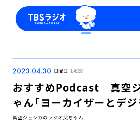
今日の番組表
トピッ
週間番組表
TBS
Podca
お知ら
2023.04.30
日曜日
14:28
おすすめPodcast 真
ゃん「ヨーカイザーとデジ
真空ジェシカのラジオ父ちゃん