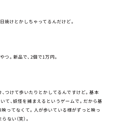
が日焼けとかしちゃってるんだけど。
。
やつ。新品で、2個で1万円。
今、つけて歩いたりとかしてるんですけど。基本
歩いて、妖怪を捕まえるというゲームで。だから基
は映ってなくて。人が歩いている様がずっと映っ
らない（笑）。