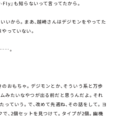
r-Fly』も知らないって言ってたから。
ゃいいから。まあ、越崎さんはデジモンをやってた
はやっていない。
た……。
きのおもちゃ。デジモンとか、そういう系と万歩
ラムみたいなやつが出る前だと思うんだよ。それ
たっていう。で、改めて先週ね、その話をして。ヨ
クで、2個セットを見つけて。タイプが2個。幽機