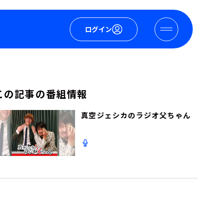
ログイン
この記事の番組情報
真空ジェシカのラジオ父ちゃん