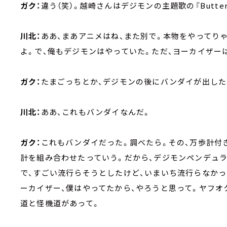
ガク：
違う（笑）。越崎さんはデジモンの主題歌の『Butte
川北：
ああ、まあアニメはね、また別で。本物をやってり
よ。で、俺もデジモンはやっていた。ただ、ヨーカイザー
ガク：
たまごっちとか、デジモンの後にバンダイが出し
川北：
ああ、これもバンダイなんだ。
ガク：
これもバンダイだった。調べたら。その、万歩計付
計を組み合わせたっていう。だから、デジモンペンデュ
で、すごい流行らそうとしたけど、いまいち流行らなかっ
ーカイザー、僕はやってたから、やろうと思って。ヤフオ
道と怪機道があって。