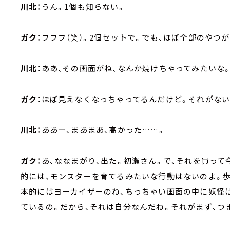
川北：
うん。1個も知らない。
ガク：
フフフ（笑）。2個セットで。でも、ほぼ全部のやつ
川北：
ああ、その画面がね、なんか焼けちゃってみたいな
ガク：
ほぼ見えなくなっちゃってるんだけど。それがない
川北：
ああー、まあまあ、高かった……。
ガク：
あ、ななまがり、出た。初瀬さん。で、それを買って
的には、モンスターを育てるみたいな行動はないのよ。
本的にはヨーカイザーのね、ちっちゃい画面の中に妖怪
ているの。だから、それは自分なんだね。それがまず、つま